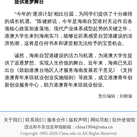
提供逐梦舞台
“今年的‘逐浪计划’相比往届，为同学们提供了十分难得
的成长机遇。”陈健娇说，今年是海南自贸港封关运作后各
项核心政策加速落地、现代产业体系成型起势的关键之年，
港澳大学生来到海南实习，能够近距离感受自贸港建设的澎
湃热潮，这将是任何书本和课堂都无法给予的宝贵机会。
诚然，海南自贸港建设的活力与机遇，为港澳大学生提
供了追逐梦想、实现人生价值的舞台。近年来，海南已先后
出台《鼓励港澳台地区人才服务海南发展若干意见》《支持
港澳青年来琼就业创业实施细则》等政策，成立港澳青年创
新创业服务中心，助力港澳青年来琼就业创业。
责任编辑：刘晓璇
关于我们
联系我们
服务合作
版权声明
网站导航
驻外使领馆
chisa1994@sina.cn
违法和不良信息举报邮箱：
Copyright
1995-2026 Chisa.edu.cn All Rights Reserved