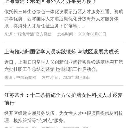
上海青浦：示范区海外人才办事更方便了
依托长三角生态绿色一体化发展示范区人才服务互通、资质
共享优势，西岑国际人才港近期优化升级海外人才服务体
系，将海外人才居住证业务下沉落地，...
来源：“绿色青浦”官方微信
发布时间：
2026年08月05日
上海推动归国留学人员实践锻炼 与城区发展共成长
近日，上海归国留学人员创新创业闵行实践锻炼基地召开第
六批挂职工作总结会暨第七批挂职工作启动会。
来源：中国新闻网
发布时间：
2026年08月05日
江苏常州：​十二条措施全方位护航女性科技人才逐梦
前行
经开区组建专属服务队伍，为女性人才申报项目提供材料梳
理、模拟答辩等“点对点”服务。