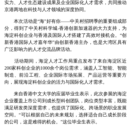
实力、人才生态建设成果及企业国际化人才需求，共同推动
京港两地在科技与人才领域的深度协同。
本次活动是“海”好有你——中关村招聘季的重要组成部
分，得到了中关村科学城-香港创新加速器的大力支持，为
海淀科创企业与香港及国际人才搭建了高效对接机会。“创
新香港国际人才嘉年华”由创新香港主办，也是大湾区具有
广泛影响力的人才交流品牌活动。
活动期间，海淀人才工作局重点发布了来自海淀区近
200家科创企业的1000余个岗位需求，涵盖人工智能、智能
制造、前沿工程、企业国际市场拓展、产品运营等重要方
向，展现海淀科创企业的活力与国际化人才需求。
来自香港中文大学的应届毕业生表示，此次参展的海淀
企业覆盖上市公司到成长型科创团队，岗位类型丰富，既能
满足研发类深度需求，也提供了国际化、跨场景的职业发展
空间。“可以根据自己的未来规划，选择适合自己成长阶段
的公司，这是难得的机会。”这位毕业生表示。