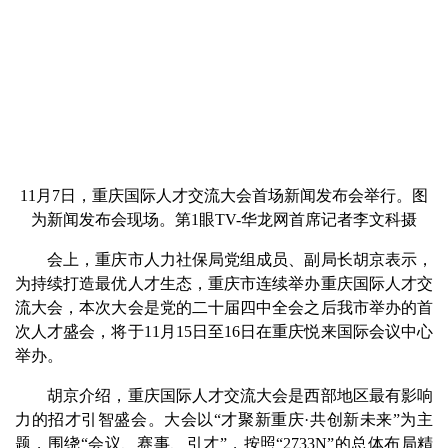
11月7日，重庆国际人才交流大会首场新闻发布会举行。图
为新闻发布会现场。第1眼TV-华龙网首席记者李文科摄
会上，
重庆
市人力社保局党组成员、副局长胡京表示，
为持续打造最优人才生态，
重庆
市连续举办重庆国际人才交
流大会，本次大会是党的二十届四中全会之后我市举办的首
次人才盛会，将于11月15日至16日在重庆悦来国际会议中心
举办。
胡京介绍，重庆国际人才交流大会是西部地区最有影响
力的招才引智盛会。大会以“才聚新重庆·共创新未来”为主
题，围绕“会议、赛事、引才”，按照“2733N”的总体布局精