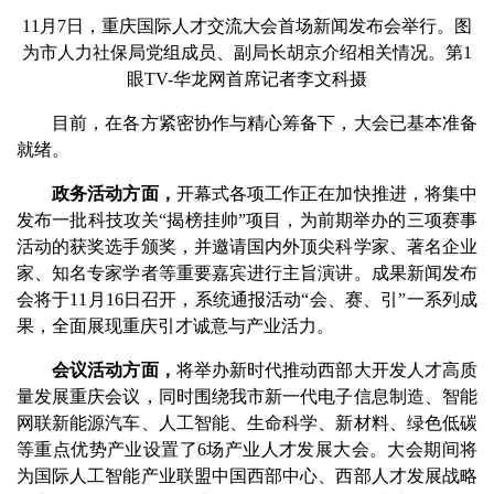
11月7日，重庆国际人才交流大会首场新闻发布会举行。图
为市人力社保局党组成员、副局长胡京介绍相关情况。第1
眼TV-华龙网首席记者李文科摄
目前，在各方紧密协作与精心筹备下，大会已基本准备
就绪。
政务活动方面，
开幕式各项工作正在加快推进，将集中
发布一批科技攻关“揭榜挂帅”项目，为前期举办的三项赛事
活动的获奖选手颁奖，并邀请国内外顶尖科学家、著名企业
家、知名专家学者等重要嘉宾进行主旨演讲。成果新闻发布
会将于11月16日召开，系统通报活动“会、赛、引”一系列成
果，全面展现重庆引才诚意与产业活力。
会议活动方面，
将举办新时代推动西部大开发人才高质
量发展重庆会议，同时围绕我市新一代电子信息制造、智能
网联新能源汽车、人工智能、生命科学、新材料、绿色低碳
等重点优势产业设置了6场产业人才发展大会。大会期间将
为国际人工智能产业联盟中国西部中心、西部人才发展战略