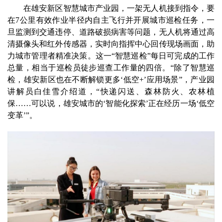
在雄安新区智慧城市产业园，一架无人机接到指令，要
在7公里有效作业半径内自主飞行并开展城市巡检任务，一
旦监测到交通违停、道路破损病害等问题，无人机将通过高
清摄像头和红外传感器，实时向指挥中心回传现场画面，助
力城市管理者精准决策。这一“智慧巡检”每日可完成的工作
总量，相当于巡检员徒步巡查工作量的四倍。“除了智慧巡
检，雄安新区也在不断解锁更多‘低空+’应用场景”，产业园
讲解员白佳雪介绍道，“快递闪送、森林防火、农林植
保……可以说，雄安城市的‘智能化探索’正在经历一场‘低空
变革’”。