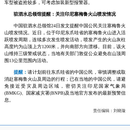
车型被盗抢较多，可考虑加装新型报警器。
驻泗水总领馆提醒：关注印尼塞梅鲁火山喷发情况
中国驻泗水总领馆24日发文提醒中国公民关注塞梅鲁火
山喷发情况。近日，位于印尼东爪哇省的塞梅鲁火山进入活
跃喷发周期，连续多次发生喷发活动，喷发产生的火山灰柱
高度约为山顶上方1200米，并向南部方向漂移。目前，该火
山维持三级警戒状态，当地有关部门敦促公众避免在山顶周
围13公里范围内活动。
提醒：
请计划前往东爪哇省的中国公民，审慎调整或取
消赴塞梅鲁火山及周边的行程；已在当地的中国公民，请避
免接近受灾及周边区域，密切关注印尼国家气象局
(BMKG)、国家减灾署(BNPB)及当地官方发布的最新预警信
息。
责任编辑：刘晓璇