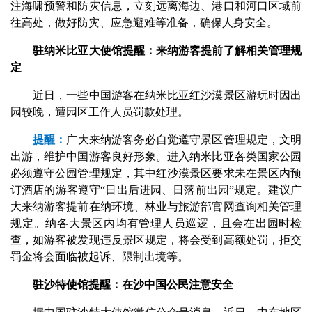
注海啸预警和防灾信息，立刻远离海边、港口和河口区域前
往高处，做好防灾、应急避难等准备，确保人身安全。
驻纳米比亚大使馆提醒：来纳游客提前了解相关管理规
定
近日，一些中国游客在纳米比亚红沙漠景区游玩时因出
园较晚，遭园区工作人员罚款处理。
提醒：
广大来纳游客务必自觉遵守景区管理规定，文明
出游，维护中国游客良好形象。进入纳米比亚各类国家公园
必须遵守公园管理规定，其中红沙漠景区要求未在景区内预
订酒店的游客遵守“日出后进园、日落前出园”规定。建议广
大来纳游客提前在纳环境、林业与旅游部官网查询相关管理
规定。纳各大景区内均有管理人员巡逻，且会在出园时检
查，如游客被发现违反景区规定，将会受到高额处罚，拒交
罚金将会面临被起诉、限制出境等。
驻沙特使馆提醒：在沙中国公民注意安全