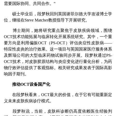
需要国际协同、共同合作。”
硕士毕业后，段梦秋回到英国谢菲尔德大学攻读博士学
位，继续在Steve Matcher教授指导下开展研究。
博士期间，她将研究重点聚焦于皮肤疾病领域，围绕
OCT技术功能拓展与临床转化开展系统研究。其中，一个重
要方向是利用偏振OCT（PS-OCT）评估炎症性皮肤病——
特应性皮炎的治疗效果。这一项目与英国国家医疗服务体系
及辉瑞公司的大型临床药物试验同步开展。段梦秋通过PS-
OCT技术，对皮肤胶原结构与炎症变化进行量化分析，为药
物疗效评估提供了客观指标。相关研究成果发表于国际高影
响因子期刊。
推动OCT设备国产化
在段梦秋看来，OCT最大的价值，在于它有可能重新定
义未来皮肤疾病诊疗模式。
段梦秋说，当前，皮肤科诊断仍高度依赖医生经验判