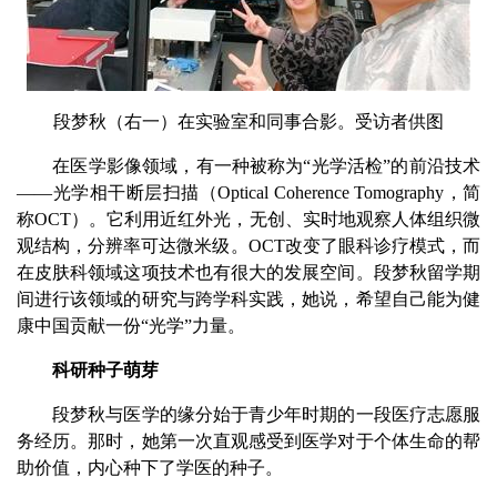
段梦秋（右一）在实验室和同事合影。受访者供图
在医学影像领域，有一种被称为“光学活检”的前沿技术
——光学相干断层扫描（Optical Coherence Tomography，简
称OCT）。它利用近红外光，无创、实时地观察人体组织微
观结构，分辨率可达微米级。OCT改变了眼科诊疗模式，而
在皮肤科领域这项技术也有很大的发展空间。段梦秋留学期
间进行该领域的研究与跨学科实践，她说，希望自己能为健
康中国贡献一份“光学”力量。
科研种子萌芽
段梦秋与医学的缘分始于青少年时期的一段医疗志愿服
务经历。那时，她第一次直观感受到医学对于个体生命的帮
助价值，内心种下了学医的种子。