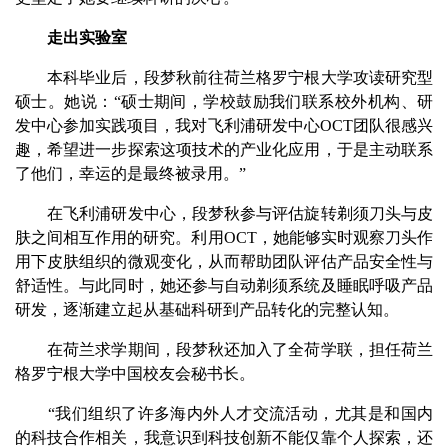
走出实验室
本科毕业后，段梦秋前往荷兰格罗宁根大学攻读研究型
硕士。她说：“硕士期间，学校鼓励我们联系校外机构、研
发中心参加实践项目，我对飞利浦研发中心OCT团队很感兴
趣，希望进一步探索这项技术的产业化应用，于是主动联系
了他们，幸运的是最终被录用。”
在飞利浦研发中心，段梦秋参与评估旋转剃须刀头与皮
肤之间相互作用的研究。利用OCT，她能够实时观察刀头作
用下皮肤组织的微观变化，从而帮助团队评估产品安全性与
舒适性。与此同时，她还参与自动剃须系统及睡眠呼吸产品
研发，逐渐建立起从基础科研到产品转化的完整认知。
在荷兰求学期间，段梦秋还加入了全荷学联，担任荷兰
格罗宁根大学中国校友会秘书长。
“我们组织了许多海内外人才交流活动，尤其是和国内
的科技合作相关，我意识到科技创新不能仅靠个人探索，还