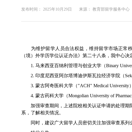
发布时间：
2025年10月29日
来源： 教育部留学服务中心
为维护留学人员合法权益，维持留学市场正常秩序
（境）外学历学位认证办法》第二十八条，我中心决
1. 马来西亚百纳利管理与创业大学（Binary University of M
2. 印度尼西亚阿尔塔博迪伊斯瓦拉经济学院（Sekolah Tinggi 
3. 蒙古阿奇医科大学（"ACH" Medical University
4. 蒙古药科大学（Mongolian University of Pharmaceut
加强审查期间，上述院校相关认证申请的处理期限将
系，了解相关情况。
同时，建议广大留学人员密切关注加强审查系列公