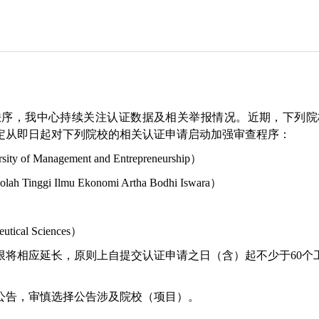
，我中心持续关注认证数据及相关举报情况。近期，下列院
定从即日起对下列院校的相关认证申请启动加强审查程序：
anagement and Entrepreneurship）
Ilmu Ekonomi Artha Bodhi Iswara）
）
ical Sciences）
相应延长，原则上自提交认证申请之日（含）起不少于60个
告，审慎选择公告涉及院校（项目）。