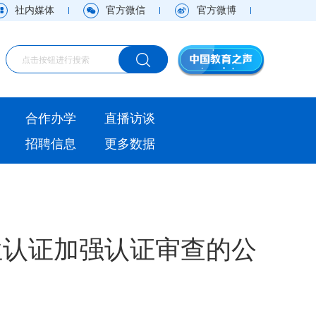
社内媒体
官方微信
官方微博
海外
合作办学
直播访谈
视频
招聘信息
更多数据
直播访谈
观点
实用信息
位认证加强认证审查的公