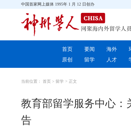
中国首家网上媒体 1995年 1 月 12 日创办
首页
首页
要闻
海外
环球
原创
留学
人才
教育
当前位置：
首页
>
留学
>
正文
留学
综合
教育部留学服务中心：
招聘信息
告