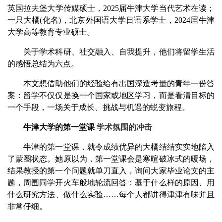
英国拉夫堡大学传媒硕士，2025届牛津大学当代艺术在读；
一只大橘(化名)，北京外国语大学日语系学士，2024届牛津
大学高等教育专业硕士。
关于学术科研、社交融入、自我提升，他们将留学生活
的感悟总结为六点。
本文想借助他们的经验给有出国深造考量的青年一份答
案：留学不仅仅是换一个国家或地区学习，而是看清目标的
一个手段，一场关于成长、挑战与机遇的蜕变旅程。
牛津大学的第一堂课
学术氛围的冲击
牛津的第一堂课，就令成绩优异的大橘结结实实地陷入
了蒙圈状态。她原以为，第一堂课会是寒暄破冰式的暖场，
结果教授的第一个问题就单刀直入，询问大家毕业论文的主
题，周围同学开火车般地轮流回答：基于什么样的原因、用
什么研究方法、做什么实验……每个人都讲得津津有味并且
非常仔细。