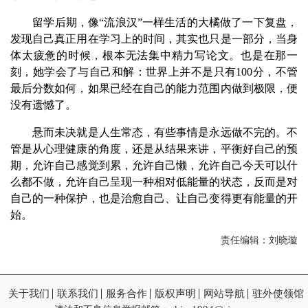
留学后期，像“流浪汉”一样生活的大橘做了一下复盘，
发现自己真正用在学习上的时间，其实也只是一部分，当身
体太疲惫的时候，根本无法集中精力写论文。也是在那一
刻，她学会了与自己和解：世界上并不是只有100分，不管
最后分数如何，如果已经在自己的能力范围内做到极限，便
没有遗憾了。
悬而未决就是人生常态，有些事情是永远做不完的。不
管是从心理健康的角度，还是从结果来讲，平衡好自己的预
期，允许自己感觉到累，允许自己懒，允许自己今天可以什
么都不做，允许自己呈现一种相对低能量的状态，反而是对
自己的一种保护，也是治愈自己、让自己变得更有能量的开
始。
责任编辑：刘晓璇
关于我们
联系我们
服务合作
版权声明
网站导航
驻外使领馆