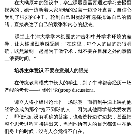
在大橘原本的预设中，毕业课题是需要通过学习去慢慢
摸索的，她一边听着大家流畅的发言一边冷汗直冒，自信心
受到了强烈的冲击。轮到自己时她没有选择掩饰自己的情
绪，直接表达了自己的紧张和内心的想法。
课堂上牛津大学学术氛围的冲击和中外学术环境的差
异，让大橘强烈地感受到：“在这里，每个人的目的都很明
确，既然聚到一起是为了做学术，就不要在目标之外的事情
上浪费时间。”
培养主体意识
不要在意别人的眼光
在传统教育模式中长大的学生，到了牛津都会经历一场
严峻的考验——小组讨论(group discussion)。
谭立人将小组讨论比作一场球赛，而初到牛津上课的他
经常会成为那个“抢不到球的人”，因为其他同学都太爱发言
了。即便他们没有明确的答案，也会选择边讲边想，甚至把
整个思考过程直接讲出来，当周围所有人的目光都集中在他
们身上的时候，没有人会觉得不自在。