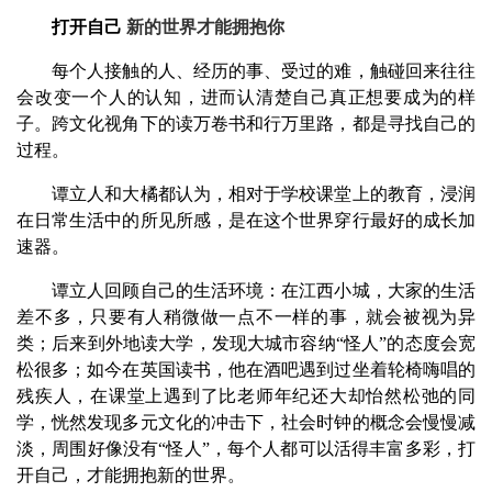
打开自己
新的世界才能拥抱你
每个人接触的人、经历的事、受过的难，触碰回来往往
会改变一个人的认知，进而认清楚自己真正想要成为的样
子。跨文化视角下的读万卷书和行万里路，都是寻找自己的
过程。
谭立人和大橘都认为，相对于学校课堂上的教育，浸润
在日常生活中的所见所感，是在这个世界穿行最好的成长加
速器。
谭立人回顾自己的生活环境：在江西小城，大家的生活
差不多，只要有人稍微做一点不一样的事，就会被视为异
类；后来到外地读大学，发现大城市容纳“怪人”的态度会宽
松很多；如今在英国读书，他在酒吧遇到过坐着轮椅嗨唱的
残疾人，在课堂上遇到了比老师年纪还大却怡然松弛的同
学，恍然发现多元文化的冲击下，社会时钟的概念会慢慢减
淡，周围好像没有“怪人”，每个人都可以活得丰富多彩，打
开自己，才能拥抱新的世界。