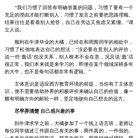
“我们习惯了回答有明确答案的问题，习惯了要有一个
充足的理由才能打断别人，习惯了发言之前要把思路理顺。
结果往往是看着别人抢答，自己在旁边又焦虑又紧绷。”谭
立人说。
顺利在牛津毕业的大橘，已经在和周围同学的相处中，
习惯了松弛地表达自己的想法：“没必要在意别人的评价，
说一些‘蠢话’也没关系，别人根本不会在意，况且说‘蠢’话
很正常，我们本来就是来学习的，即便在某个领域深耕多年
的大牛，也不是每句话都非常有逻辑。”
主体意识是适应西方教育环境的前提，当你有了主体意
识，便不需要借助外界的积极评价来确认自己的价值，像一
艘有明确方向的邮轮一样，坚定地驶向自己想去的远方。
尽早弄清楚
自己感兴趣的事
到牛津求学之前，大橘参加了一个线上语言班，老师让
每位同学描述三件跟自己有关的事，两件真的，一件假的。