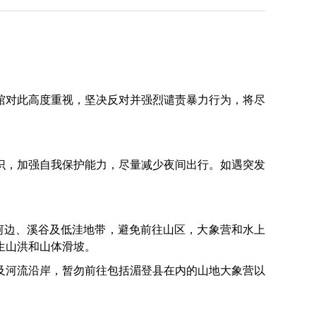
对此高度重视，坚决反对并强烈谴责暴力行为，将尽
识，加强自我保护能力，尽量减少夜间出行。如遇突发
河边、溪谷及低洼地带，避免前往山区，大象营和水上
生山洪和山体滑坡。
及河流沿岸，暂勿前往包括湄登县在内的山地大象营以