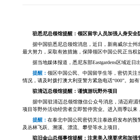
驻悉尼总领馆提醒：领区留学人员加强人身安全
据中国驻悉尼总领馆消息，近日，新南威尔士州出
最大努力，采取有效措施，保障领区中国公民正当权
据当地媒体报道，悉尼东部Eastgardens区域
提醒：
领区中国公民、中国留学生等，密切关注
情况，请及时拨打澳大利亚警方紧急电话“000”。
驻清迈总领馆提醒：谨慎游玩野外项目
据中国驻清迈总领馆微信公众号消息，清迈府湄登县
项目等野外活动经营者立即暂停营业。进入雨季以来
提醒：
在泰北中国公民密切关注泰政府发布的预
及丛林飞跃、溯溪、漂流、攀登等水上项目。
驻旧金山总领事馆提醒：注意美入境要求和加强