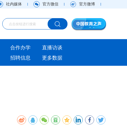
社内媒体
官方微信
官方微博
海外
合作办学
直播访谈
视频
招聘信息
更多数据
直播访谈
观点
实用信息