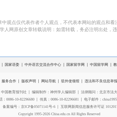
章中观点仅代表作者个人观点，不代表本网站的观点和看
学人网原创文章转载说明：如需转载，务必注明出处，
国家语委
中外语言交流合作中心
国家留学网
中国留学网
教
服务合作
版权声明
网站导航
驻外使领馆
违法和不良信息举
：中国教育报刊社
编辑制作：神州学人编辑部
法律顾问：北京市法
0086-10-82296680
传真：0086-10-82296681
电子邮件：chisa1995@
备案编号：京ICP备05071141号-6
互联网新闻信息服务许可证 1012017
Copyright
1995-2026 Chisa.edu.cn All Rights Reserved