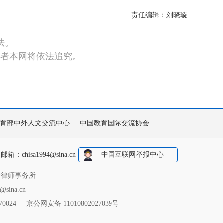
责任编辑：刘晓璇
法。
违者本网将依法追究。
育部中外人文交流中心
中国教育国际交流协会
报邮箱：
chisa1994@sina.cn
中国互联网举报中心
大律师事务所
sina.cn
0024
京公网安备 11010802027039号