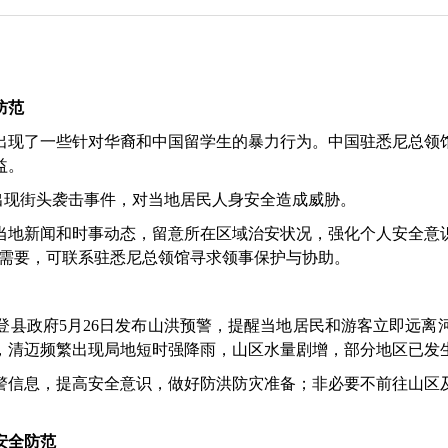
防范
现了一些针对华裔和中国留学生的暴力行为。中国驻悉尼总领馆
益。
近日出现街头袭击事件，对当地居民人身安全造成威胁。
当地新闻和时事动态，留意所在区域治安状况，强化个人安全意
如有需要，可联系驻悉尼总领馆寻求领事保护与协助。
政府5月26日发布山洪预警，提醒当地居民和游客立即远离
，清迈频繁出现局地短时强降雨，山区水量剧增，部分地区已发
警信息，提高安全意识，做好防洪防灾准备；非必要不前往山区
安全防范