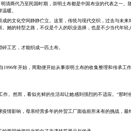
明清两代乃至民国时期，崇明土布都是中国布业的代表之一。
样温暖。
成的文化空间静静伫立。这里，传统与现代交织，过去与未来对
新。她的转型之路，不仅是个人的职业选择，也是不少当代年轻
碎工艺，才能织成一匹土布。
996年开始，周勤便开始从事崇明土布的收集整理和传承工作
。
工作。然而，看似光鲜的生活却让她感到强烈的不适应。“那时候
疫情影响，母亲经营多年的外贸工厂面临前所未有的挑战，最