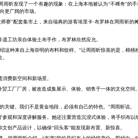
昕发现了一个有趣的现象：在上海本地被认为“不稀奇”的手
走向更广阔的市场。
大师赛”配套集市上，来自瑞典的游客埃里卡·布罗林在周雨昕的
遗工坊亲自体验土布手作，布罗林欣然应允。
这种来自上海崇明的布料和纹样。”让周雨昕惊喜的是，棉桃
念。
消费新空间和新场景。
贸工厂厂房，被改造成集展示、体验、销售于一体的文化空间
关键。我们不是黄金地段，必须有自己的特色。”周雨昕说。
参观和深度讲解服务。她还注重营造沉浸式体验，将手织布以纸
创产品设计，以确保“回头客”能发现新布置、新惊喜。