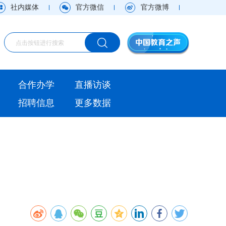
社内媒体
官方微信
官方微博
海外
合作办学
直播访谈
视频
招聘信息
更多数据
直播访谈
观点
实用信息