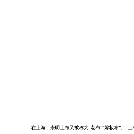
在上海，崇明土布又被称为“老布”“嫁妆布”。“土