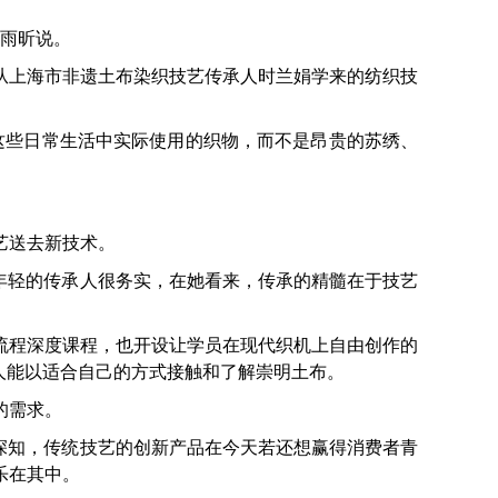
周雨昕说。
上海市非遗土布染织技艺传承人时兰娟学来的纺织技
些日常生活中实际使用的织物，而不是昂贵的苏绣、
艺送去新技术。
年轻的传承人很务实，在她看来，传承的精髓在于技艺
程深度课程，也开设让学员在现代织机上自由创作的
人能以适合自己的方式接触和了解崇明土布。
的需求。
深知，传统技艺的创新产品在今天若还想赢得消费者青
乐在其中。