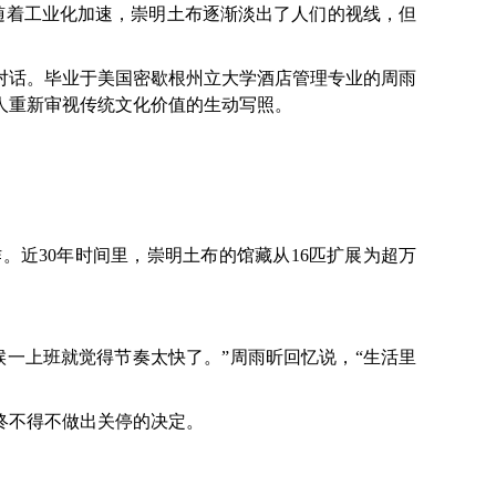
随着工业化加速，崇明土布逐渐淡出了人们的视线，但
话。毕业于美国密歇根州立大学酒店管理专业的周雨
人重新审视传统文化价值的生动写照。
。近30年时间里，崇明土布的馆藏从16匹扩展为超万
一上班就觉得节奏太快了。”周雨昕回忆说，“生活里
终不得不做出关停的决定。