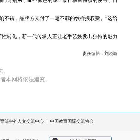
纬向分别用了哪些颜色的线，纹样极富特点的便有了自
响不错，品牌方支付了一笔不菲的纹样授权费。“这给
性转化，新一代传承人正让老手艺焕发出独特的魅力
责任编辑：刘晓璇
法。
违者本网将依法追究。
育部中外人文交流中心
中国教育国际交流协会