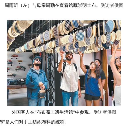
周雨昕（左）与母亲周勤在查看馆藏崇明土布。
受访者供图
外国客人在“布布瀛非遗生活馆”中参观。
受访者供图
布”是人们对手工纺织布料的统称。