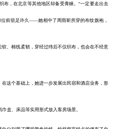
织布，在北京等其他地区却备受青睐。“一定要走出去
摊位前驻足许久——她相中了周雨昕所穿的布纹旗袍，
松软、棉线柔韧，穿经过纬后不仅织布，也会在不经意
。在这个基础上，她进一步发展出民宿和酒店业务，形
巾盒、床品等实用形式放入客房场景。