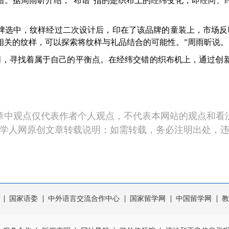
据周雨昕介绍，“布谱”指的是织布上的经纬变化，即经向、
选中，纹样经过二次设计后，印在了该品牌的童装上，市场反
相关的纹样，可以探索将纹样与礼品结合的可能性。”周雨昕说。
，寻找着属于自己的平衡点。在经纬交错的织布机上，通过创新
章中观点仅代表作者个人观点，不代表本网站的观点和看
学人网原创文章转载说明：如需转载，务必注明出处，
国家语委
中外语言交流合作中心
国家留学网
中国留学网
教