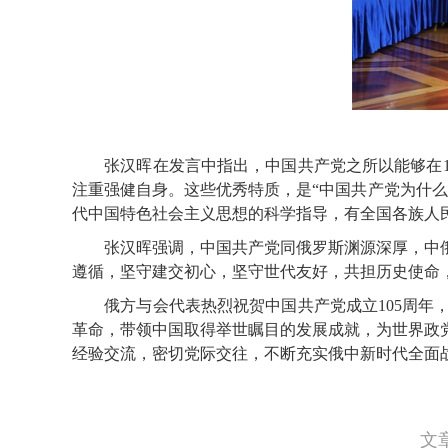
张汉晖在发言中指出，中国共产党之所以能够在10
注重强健自身。这些优秀特质，是“中国共产党为什
代中国特色社会主义思想的科学指导，有全国各族人
张汉晖强调，中国共产党同俄罗斯渊源深厚，中俄
遵循，坚守建交初心，坚守世代友好，共担历史使命
俄方与会代表热烈祝贺中国共产党成立105周年，
革命，带领中国取得举世瞩目的发展成就，为世界政
经验交流，密切党际交往，不断充实俄中新时代全面
文