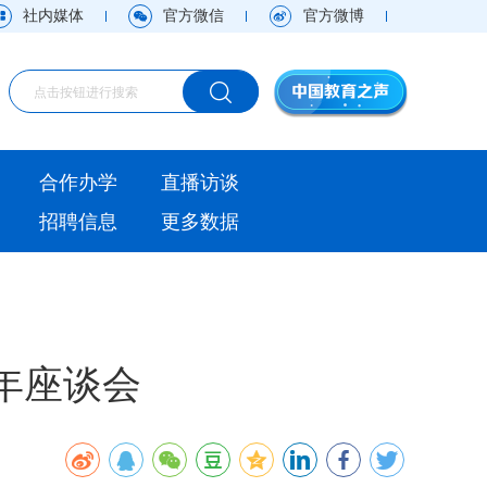
社内媒体
官方微信
官方微博
海外
合作办学
直播访谈
视频
招聘信息
更多数据
直播访谈
观点
实用信息
年座谈会