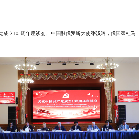
成立105周年座谈会。中国驻俄罗斯大使张汉晖，俄国家杜马