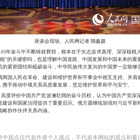
座谈会现场。人民网记者 隋鑫摄
5年奋斗中不断铸就辉煌，根本在于矢志追求真理、深深植根
么能”的关键密码，也是理解中国道路、中国发展和中国未来的重
民的紧密团结和砥砺奋斗，中华民族伟大复兴的中国梦一定能够
两国人民在革命、建设和维护世界和平事业中相互支持、并肩前
，携手推动中俄关系高质量发展，坚定维护世界和平与安宁。
高度评价中国共产党波澜壮阔的奋斗历程，认为中国共产党深
党建设和国家治理提供了重要启示。俄方愿继续加强对习近平新
战略协作伙伴关系内涵。
章中观点仅代表作者个人观点，不代表本网站的观点和看