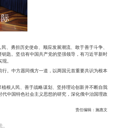
人民、勇担历史使命、顺应发展潮流、敢于善于斗争、
要钥匙。坚信有中国共产党的坚强领导，有习近平新时
实现。
行。中方愿同俄方一道，以两国元首重要共识为根本
深植根人民、善于战略谋划、坚持理论创新并不断自我
时代中国特色社会主义思想的研究，深化俄中治国理政
责任编辑：施惠文
法。