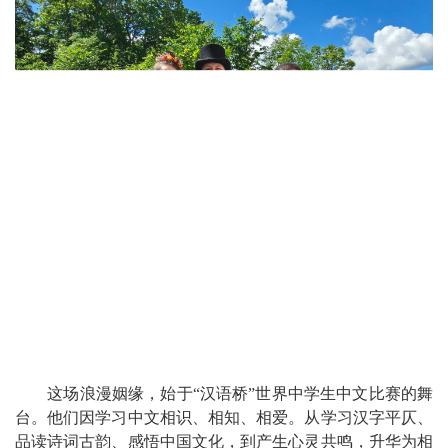
这场浪漫姻缘，始于“汉语桥”世界中学生中文比赛的舞
台。他们因学习中文相识、相知、相爱。从学习汉字平仄、
品读诗词古韵、感悟中国文化，到产生心灵共鸣，升华为相