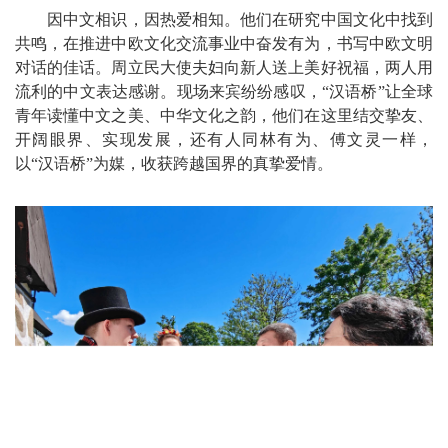
因中文相识，因热爱相知。他们在研究中国文化中找到
共鸣，在推进中欧文化交流事业中奋发有为，书写中欧文明
对话的佳话。周立民大使夫妇向新人送上美好祝福，两人用
流利的中文表达感谢。现场来宾纷纷感叹，“汉语桥”让全球
青年读懂中文之美、中华文化之韵，他们在这里结交挚友、
开阔眼界、实现发展，还有人同林有为、傅文灵一样，
以“汉语桥”为媒，收获跨越国界的真挚爱情。