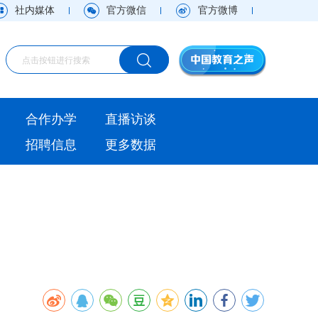
社内媒体
官方微信
官方微博
海外
合作办学
直播访谈
视频
招聘信息
更多数据
直播访谈
观点
实用信息