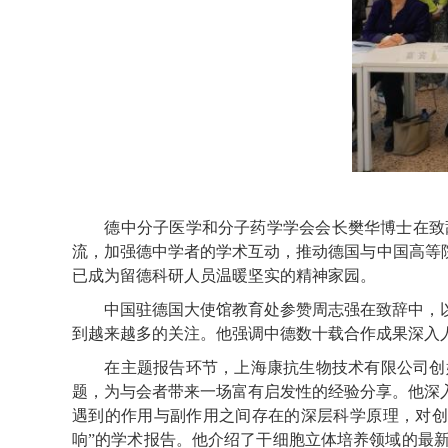
德中分子医学和分子药学学会会长樊华博士在致辞
流，加强德中学者的学术互动，推动德国与中国高等院
已成为留德科研人员温暖坚实的精神家园。
中国驻德国大使馆教育处参赞周志强在致辞中，以
到越来越多的关注。他强调中德数十载合作成果深入
在主题报告环节，上海康抗生物技术有限公司创始人
题，为与会者带来一场富有启发性的经验分享。他深
遇到的作用与副作用之间存在的深层科学原理，对创
响”的学术报告。他介绍了干细胞立体培养领域的最