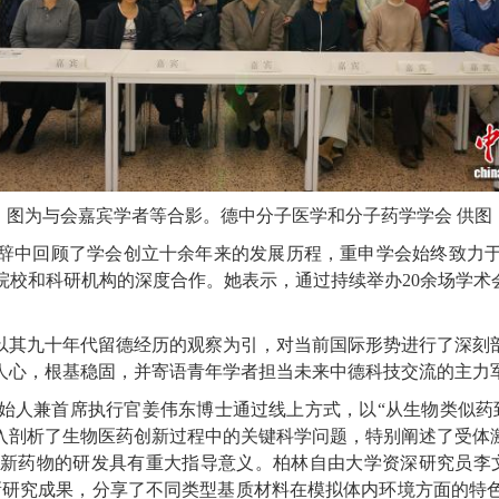
图为与会嘉宾学者等合影。德中分子医学和分子药学学会 供图
中回顾了学会创立十余年来的发展历程，重申学会始终致力于
校和科研机构的深度合作。她表示，通过持续举办20余场学术
其九十年代留德经历的观察为引，对当前国际形势进行了深刻剖
人心，根基稳固，并寄语青年学者担当未来中德科技交流的主力
兼首席执行官姜伟东博士通过线上方式，以“从生物类似药到
入剖析了生物医药创新过程中的关键科学问题，特别阐述了受体
新药物的研发具有重大指导意义。柏林自由大学资深研究员李
新研究成果，分享了不同类型基质材料在模拟体内环境方面的特