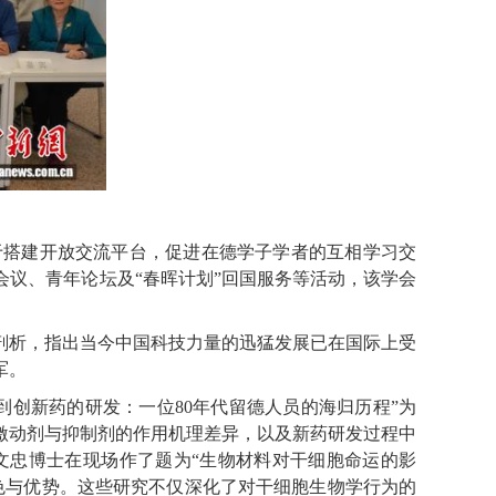
搭建开放交流平台，促进在德学子学者的互相学习交
会议、青年论坛及“春晖计划”回国服务等活动，该学会
析，指出当今中国科技力量的迅猛发展已在国际上受
军。
创新药的研发：一位80年代留德人员的海归历程”为
激动剂与抑制剂的作用机理差异，以及新药研发过程中
文忠博士在现场作了题为“生物材料对干细胞命运的影
色与优势。这些研究不仅深化了对干细胞生物学行为的