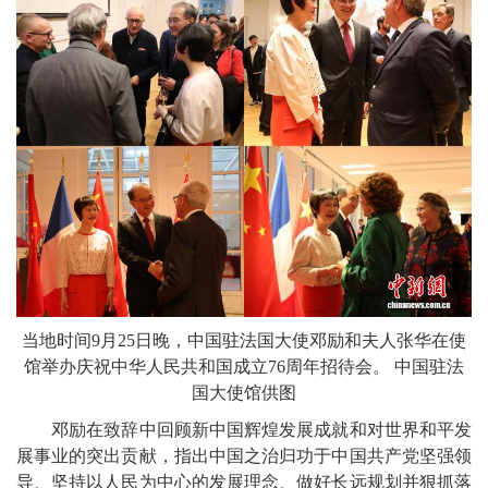
当地时间9月25日晚，中国驻法国大使邓励和夫人张华在使
馆举办庆祝中华人民共和国成立76周年招待会。 中国驻法
国大使馆供图
邓励在致辞中回顾新中国辉煌发展成就和对世界和平发
展事业的突出贡献，指出中国之治归功于中国共产党坚强领
导、坚持以人民为中心的发展理念、做好长远规划并狠抓落