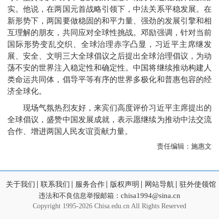
实。他说，在两国元首战略引领下，中法关系平稳发展。在
新形势下，两国要做稳固的和平力量、强劲的发展引擎和相
互理解的朋友，共同应对全球性挑战。邓励强调，针对当前
国际形势变乱交织、全球治理赤字凸显，习近平主席继发
展、安全、文明三大全球倡议之后提出全球治理倡议，为动
荡不安的世界注入稳定性和确定性。中国将继续推动构建人
类命运共同体，倡导平等有序的世界多极化和普惠包容的经
济全球化。
现场气氛热烈友好，来宾们高度评价习近平主席提出的
全球倡议，盛赞中国发展成就，表示愿继续为推动中法交流
合作、增进两国人民友谊贡献力量。
责任编辑：施惠文
关于我们
联系我们
服务合作
版权声明
网站导航
驻外使领馆
chisa1994@sina.cn
违法和不良信息举报邮箱：
Copyright
1995-2026 Chisa.edu.cn All Rights Reserved