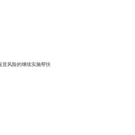
返贫风险的继续实施帮扶