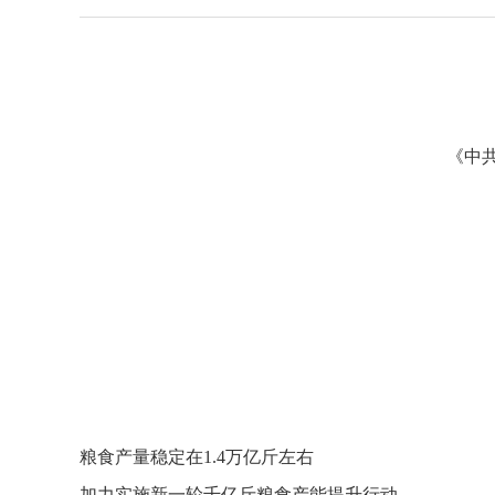
《中
粮食产量稳定在1.4万亿斤左右
加力实施新一轮千亿斤粮食产能提升行动