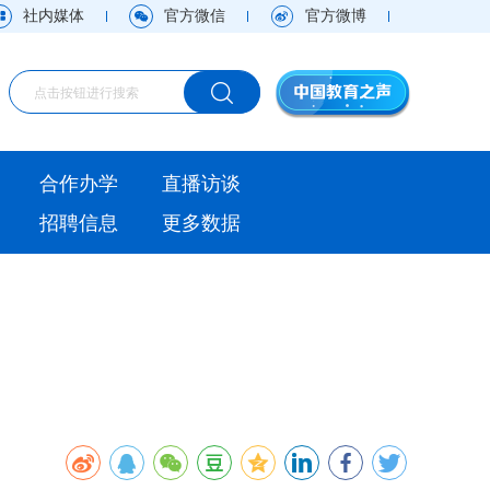
社内媒体
官方微信
官方微博
海外
合作办学
直播访谈
视频
招聘信息
更多数据
直播访谈
观点
实用信息