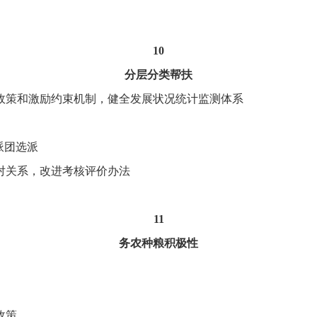
10
分层分类帮扶
政策和激励约束机制，健全发展状况统计监测体系
派团选派
对关系，改进考核评价办法
11
务农种粮积极性
政策