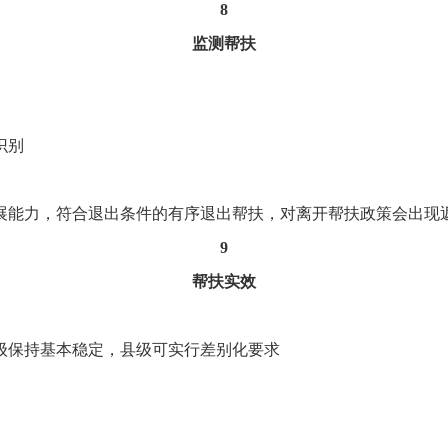
8
监测帮扶
识别
展能力，符合退出条件的有序退出帮扶，对离开帮扶政策会出现
9
帮扶实效
级保持基本稳定，县级可实行差别化要求