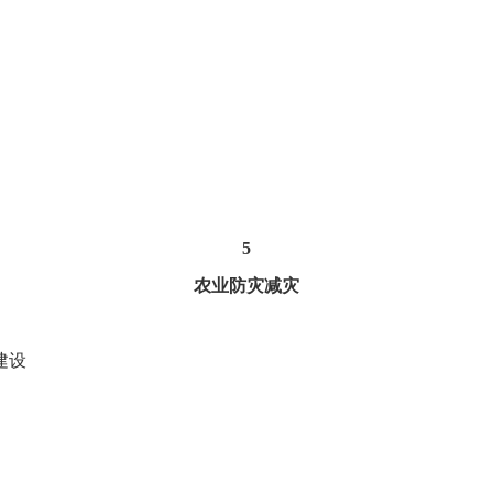
5
农业防灾减灾
建设