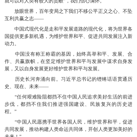
就可以对人类有较大的贡献”，我们信心满怀。
放眼世界，百年变局之下我们不移公平正义之心、不坠
互利共赢之志——
中国式现代化是走和平发展道路的现代化，将为世界各
国提供更多新机遇，为维护世界和平、促进共同发展注入新
动力。
中国没有称王称霸的基因，始终高举和平、发展、合
作、共赢旗帜，在坚定维护世界和平与发展中谋求自身发
展，又以自身发展更好维护世界和平与发展。
历史长河奔涌向前。习近平总书记的铿锵话语贯通历
史、现在、未来——
“任何艰难险阻都挡不住中国人民追求美好生活的前进
步伐，都挡不住我们推进强国建设、民族复兴的历史进
程。”
“中国人民愿携手世界各国人民，维护世界和平，促进
共同发展，推动构建人类命运共同体，开创人类更加美好的
未来！”