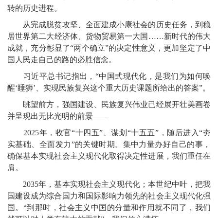
转的历史进程。
从完成脱贫攻坚、全面建成小康社会的历史任务，到稳
居世界第二大经济体、货物贸易第一大国……新时代的伟大
成就，充分彰显了“两个确立”的决定性意义，更加坚定了中
国人民走自己的路的必胜信念。
习近平总书记指出，“中国式现代化，是我们为如何唤
醒‘睡狮’、实现民族复兴这个重大历史课题所给出的答案”。
眺望前方，强国建设、民族复兴伟业已经展开壮美画卷
并呈现出无比光明的前景——
2025年，收官“十四五”、谋划“十五五”，随后进入“夯
实基础、全面发力”的关键时期。集中力量办好自己的事，
确保基本实现社会主义现代化取得决定性进展，我们重任在
肩。
2035年，基本实现社会主义现代化；本世纪中叶，把我
国建设成为综合国力和国际影响力领先的社会主义现代化强
国。“到那时，社会主义中国的分量和作用就不同了，我们