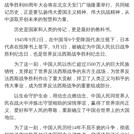
战争胜利80周年大会将在北京天安门广场隆重举行。共同铭
记历史，正是要弘扬伟大爱国主义精神、伟大抗战精神，从
中汲取开创未来的智慧和力量。
历史是国家和人类的传记，更是最好的教科书。
1945年9月2日，在中国等9个受降国代表注视下，日本
代表在投降书上签字。9月3日，被确定为中国人民抗日战争
胜利纪念日，也是世界反法西斯战争胜利纪念日。
为了这一刻，中国人民以伤亡超过3500万人的巨大民族
牺牲，支撑起了世界反法西斯战争的东方主战场，为世界反
法西斯战争胜利作出了重大贡献，捍卫了人类正义与和平的
伟大事业，成为世界反法西斯战争的重要组成部分。
以生命守护生命，用信念点燃信念。中国人民同世界人
民在战火中淬炼出守望相助的深情厚谊，赢得了世界崇尚正
义、爱好和平人民的尊敬，重新确立了中国在世界上的大国
地位。
为了这一刻，中国人民历经14年不屈不挠的斗争，彻底