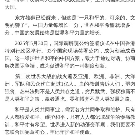
大国。
东方雄狮已经醒来，但这是“一只和平的、可亲的、文
明的狮子”。中国力量每增长一分，世界和平希望就增多一
分，中国的发展始终是世界和平力量的增长。
2025年5月30日，国际调解院公约签署仪式在中国香港
特别行政区举行。33个国家现场签署公约，成为创始成员
国。这一维护世界和平的中国方案，致力于通过对话、协商
解决国际争端，成为促进和平的一种制度创新。
第二次世界大战的战火遍及亚洲、欧洲、非洲、大洋
洲，军队和民众伤亡超过1亿人。血的教训告诉人们，弱肉
强食、丛林法则不是人类共存之道，穷兵黩武、强权独霸不
是人类和平之策，赢者通吃、零和博弈不是人类发展之路。
和平是人类共同事业，需要各方共同争取和维护。只有
人人都珍爱和平、维护和平，只有人人都记取战争的惨痛教
训，和平才有希望。世界进入新的动荡变革期，我们更要不
忘联合国宪章初心，牢记守护和平使命。