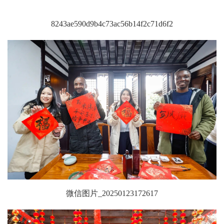
8243ae590d9b4c73ac56b14f2c71d6f2
微信图片_20250123172617