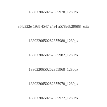
1880220650262355978_1280px
3f4c322e-193f-4547-a4a4-a578edb29688_zsite
1880220650262355980_1280px
1880220650262355982_1280px
1880220650262355968_1280px
1880220650262355970_1280px
1880220650262355972_1280px