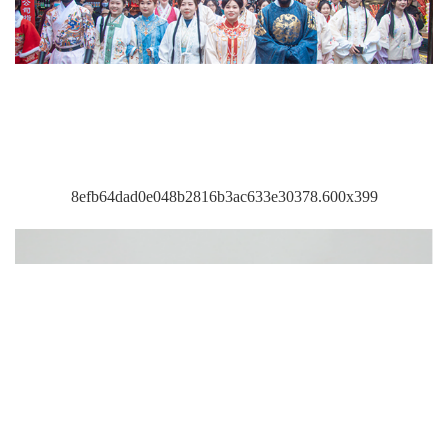
8efb64dad0e048b2816b3ac633e30378.600x399