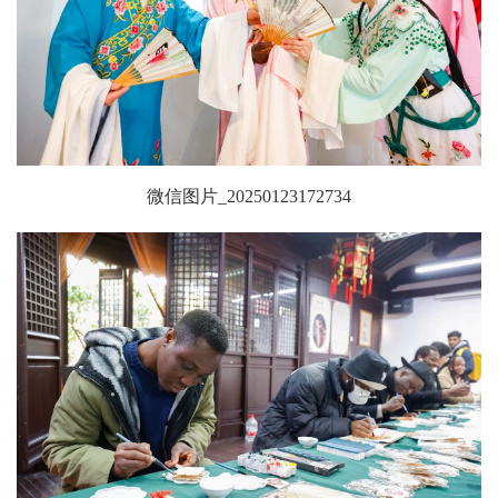
微信图片_20250123172734