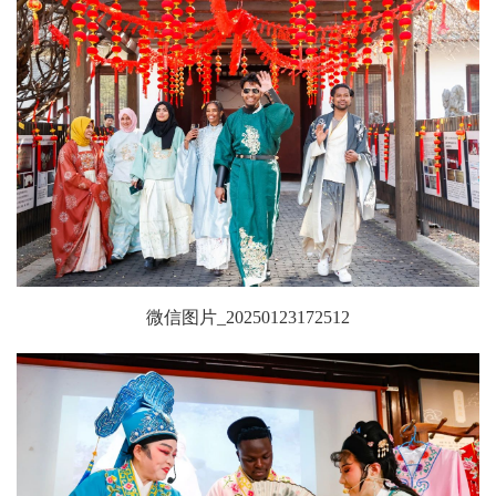
微信图片_20250123172512