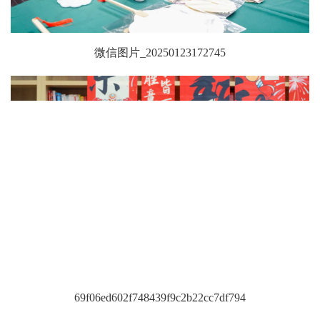
微信图片_20250123172745
69f06ed602f748439f9c2b22cc7df794