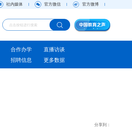
社内媒体
官方微信
官方微博
海外
合作办学
直播访谈
视频
招聘信息
更多数据
直播访谈
观点
实用信息
分享到：