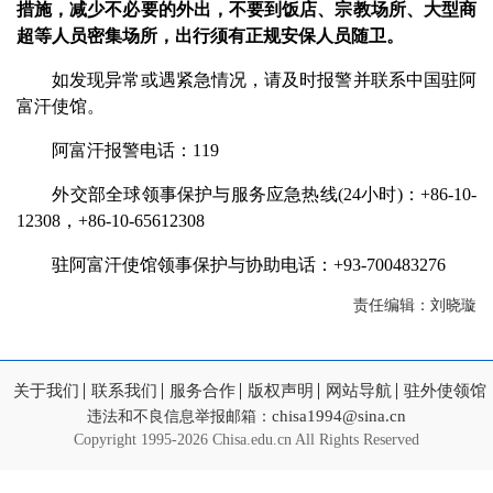
措施，减少不必要的外出，不要到饭店、宗教场所、大型商
超等人员密集场所，出行须有正规安保人员随卫。
如发现异常或遇紧急情况，请及时报警并联系中国驻阿
富汗使馆。
阿富汗报警电话：119
外交部全球领事保护与服务应急热线(24小时)：+86-10-
12308，+86-10-65612308
驻阿富汗使馆领事保护与协助电话：+93-700483276
责任编辑：刘晓璇
关于我们
联系我们
服务合作
版权声明
网站导航
驻外使领馆
chisa1994@sina.cn
违法和不良信息举报邮箱：
Copyright
1995-2026 Chisa.edu.cn All Rights Reserved