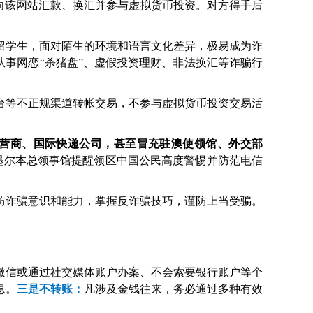
向该网站汇款、换汇并参与虚拟货币投资。对方得手后
留学生，面对陌生的环境和语言文化差异，极易成为诈
媒体，从事网恋“杀猪盘”、虚假投资理财、非法换汇等诈骗行
台等不正规渠道转帐交易，不参与虚拟货币投资交易活
营商、国际快递公司，甚至冒充驻澳使领馆、外交部
墨尔本总领事馆提醒领区中国公民高度警惕并防范电信
诈骗意识和能力，掌握反诈骗技巧，谨防上当受骗。
微信或通过社交媒体账户办案、不会索要银行账户等个
息。
三是不转账：
凡涉及金钱往来，务必通过多种有效