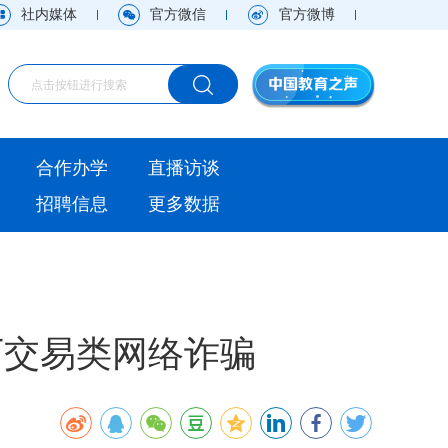
社内媒体
官方微信
官方微博
海外
合作办学
直播访谈
视频
招聘信息
更多数据
直播访谈
观点
实用信息
下交易类网络诈骗