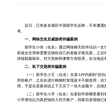
近日，已有多名领区中国留学生反映，不幸遭遇线
考。
一、网络交友后威胁类诈骗案例
留学生小张（化名）通过网络聊天软件结识一女生
前该女生突称需要交钱给自己的老板才能见面，之后对
持续勒索敲诈。对方宣称和澳警方有联系，在当地还
二、私下交易类诈骗案例
（一）留学生小王（化名）在某APP内刷到“折扣价
所给账户，之后在进行购物时发现该卡不能使用，但
用，于是在卖家劝说之下又买了一张大金额卡，后续
（二）留学生小齐（化名）在某软件群聊里看到有
小齐便信以为真把钱转入对方账户，回家后发现钱已