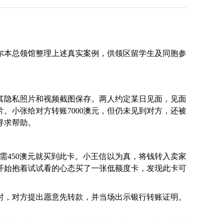
本总领馆整理上述真实案例，供领区留学生及同胞参
隐私照片和视频截图保存。两人约定某日见面，见面
。小张给对方转账7000澳元，但仍未见到对方，还被
寻求帮助。
需450澳元就买到此卡。小王信以为真，将钱转入卖家
开始抱着试试看的心态买了一张低额度卡，发现此卡可
，对方提出愿意先转款，并当场出示银行转账证明。