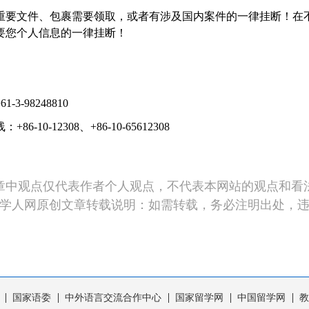
重要文件、包裹需要领取，或者有涉及国内案件的一律挂断！在
要您个人信息的一律挂断！
98248810
12308、+86-10-65612308
章中观点仅代表作者个人观点，不代表本网站的观点和看
学人网原创文章转载说明：如需转载，务必注明出处，
国家语委
中外语言交流合作中心
国家留学网
中国留学网
教