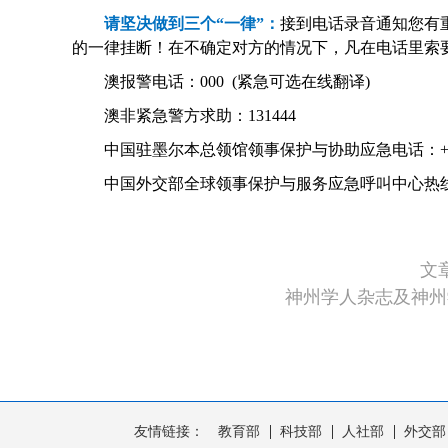
请坚决做到三个“一律”：
接到电话录音通知您有
的一律挂断！在不确定对方的情况下，凡在电话里索
澳报警电话：000 (紧急可选在线翻译)
澳非紧急警方求助：131444
中国驻墨尔本总领馆领事保护与协助应急电话：+61-3-
中国外交部全球领事保护与服务应急呼叫中心热线：+86-10-
文
神州学人杂志及神州
友情链接：
教育部
科技部
人社部
外交部