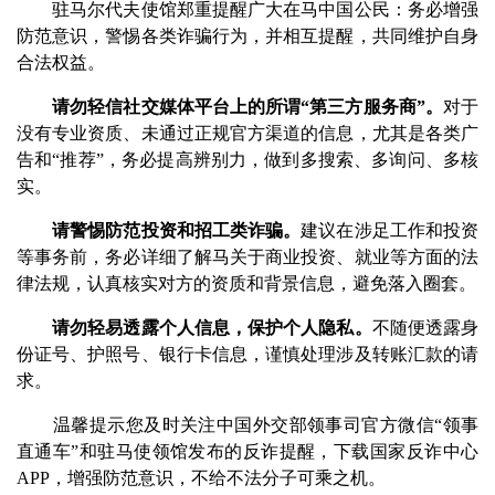
驻马尔代夫使馆郑重提醒广大在马中国公民：务必增强
防范意识，警惕各类诈骗行为，并相互提醒，共同维护自身
合法权益。
请勿轻信社交媒体平台上的所谓“第三方服务商”。
对于
没有专业资质、未通过正规官方渠道的信息，尤其是各类广
告和“推荐”，务必提高辨别力，做到多搜索、多询问、多核
实。
请警惕防范投资和招工类诈骗。
建议在涉足工作和投资
等事务前，务必详细了解马关于商业投资、就业等方面的法
律法规，认真核实对方的资质和背景信息，避免落入圈套。
请勿轻易透露个人信息，保护个人隐私。
不随便透露身
份证号、护照号、银行卡信息，谨慎处理涉及转账汇款的请
求。
温馨提示您及时关注中国外交部领事司官方微信“领事
直通车”和驻马使领馆发布的反诈提醒，下载国家反诈中心
APP，增强防范意识，不给不法分子可乘之机。