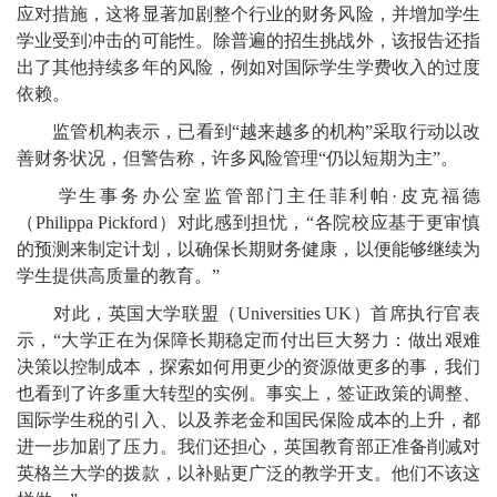
应对措施，这将显著加剧整个行业的财务风险，并增加学生
学业受到冲击的可能性。除普遍的招生挑战外，该报告还指
出了其他持续多年的风险，例如对国际学生学费收入的过度
依赖。
监管机构表示，已看到“越来越多的机构”采取行动以改
善财务状况，但警告称，许多风险管理“仍以短期为主”。
学生事务办公室监管部门主任菲利帕·皮克福德
（Philippa Pickford）对此感到担忧，“各院校应基于更审慎
的预测来制定计划，以确保长期财务健康，以便能够继续为
学生提供高质量的教育。”
对此，英国大学联盟（Universities UK）首席执行官表
示，“大学正在为保障长期稳定而付出巨大努力：做出艰难
决策以控制成本，探索如何用更少的资源做更多的事，我们
也看到了许多重大转型的实例。事实上，签证政策的调整、
国际学生税的引入、以及养老金和国民保险成本的上升，都
进一步加剧了压力。我们还担心，英国教育部正准备削减对
英格兰大学的拨款，以补贴更广泛的教学开支。他们不该这