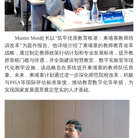
Munint Mon处长以“筑牢优质教育根基：柬埔寨教师培
训改革”为题作报告。他详细介绍了柬埔寨的教师教育改革
战略，通过制定教师政策行动计划和专业发展标准，提升教
师资格门槛与待遇，并全面建设智慧教室、数字实验室等现
代化教学设施，该战略旨在系统提升柬埔寨的教师队伍质
量。未来，柬埔寨计划通过进一步深化师范院校改革，积极
与PISA等国际评估标准靠拢，推动教育数字化等举措，为
实现国家发展愿景奠定坚实的人才基础。