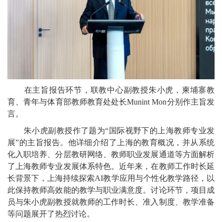
在主旨报告环节，联教中心副教授朱小虎，柬埔寨教
育、青年与体育部教师教育处处长Munint Mon分别作主旨发
言。
朱小虎副教授作了题为“国际视野下的上海教师专业发
展”的主旨报告。他详细介绍了上海的教育概况，并从系统
化入职培养、分层教研网络、教师职业发展通道等方面解析
了上海教师专业发展体系特色。近年来，在教师工作时长延
长背景下，上海持续探索AI教学应用与个性化教学路径，以
此保持教师高效能的教学与职业满意度。讨论环节，项目成
员与朱小虎副教授就教师的工作时长、准入制度、教学准备
等问题展开了热烈讨论。