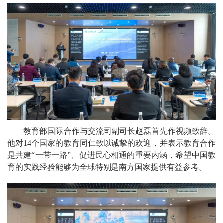
教育部国际合作与交流司副司长赵磊首先作视频致辞。
他对14个国家的教育同仁致以诚挚的欢迎，并表示教育合作
是共建“一带一路”、促进民心相通的重要内涵，希望中国教
育的实践经验能够为全球特别是南方国家提供有益参考。