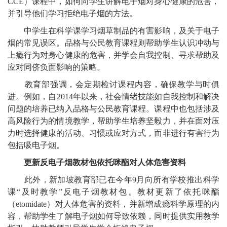
CCE）课程中，如何向学生讲解电子烟对身心健康的危害，
并引导他们学习拒绝电子烟的方法。
中学生在科学课学习烟草制品的有害影响，及关于电子
烟的常见误区。品格与公民教育课程则帮助学生认识冲动与
上瘾行为对身心健康的危害，并学会自我控制、寻求帮助及
应对同侪负面影响的策略。
教育部强调，会定期检讨课程内容，确保教学与时俱
进。例如，自2014年以来，社会情绪技能如自我控制和解决
问题的培养已纳入品格与公民教育课程。课程中也包括涉及
高风险行为的情境教学，帮助学生培养坚毅力，并在面对压
力时选择健康的活动、习惯或应对方式，而非进行有害行为
包括吸电子烟。
更新反电子烟教材包依托咪酯对人体危害资料
此外，新加坡教育部已在今年9月向所有学校推出科学
课“及时教学”反电子烟教材包。教材更新了
依托咪酯
（etomidate）对人体危害的资料，并新增成瘾科学原理的内
容，帮助学生了解电子烟如何导致依赖，同时提供实用教学