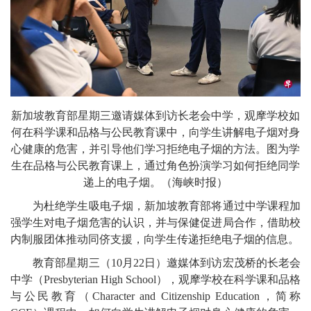
新加坡教育部星期三邀请媒体到访长老会中学，观摩学校如
何在科学课和品格与公民教育课中，向学生讲解电子烟对身
心健康的危害，并引导他们学习拒绝电子烟的方法。图为学
生在品格与公民教育课上，通过角色扮演学习如何拒绝同学
递上的电子烟。（海峡时报）
为杜绝学生吸
电子烟
，新加坡
教育部
将通过中学课程加
强学生对电子烟危害的认识，并与
保健促进局
合作，借助校
内制服团体推动同侪支援，向学生传递拒绝电子烟的信息。
教育部星期三（10月22日）邀媒体到访宏茂桥的长老会
中学（Presbyterian High School），观摩学校在科学课和品格
与公民教育（Character and Citizenship Education，简称