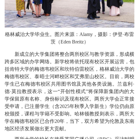
格林威治大学毕业生。图片来源：Alamy，摄影：伊登·布雷
茨（Eden Breitz）
新成立的大学集团将整合两所校区与教学资源，形成横
跨多区域的办学网络。新学校将依托现有校区开展运营，包
括肯特大学的梅德韦校区和坎特伯雷校区，格林威治大学的
梅德韦校区、泰晤士河畔校区和艾弗里山校区。目前，两校
学生已在梅德韦校区共用图书馆及其他各类设施。兰兹利·
德·莫拉教授表示，这一“开创性模式”将保障新集团内的大
学保留原有名称、身份标识及现有校区。两所大学会正常接
受申请，已注册学生（含2025年秋季入学新生）学位仍由原
校颁授，课程与学籍不受影响。哈林顿教授则表示，两所大
学在梅德韦校区已合作20年，当下，双方希望为伦敦及东南
地区经济发展做出更大贡献。