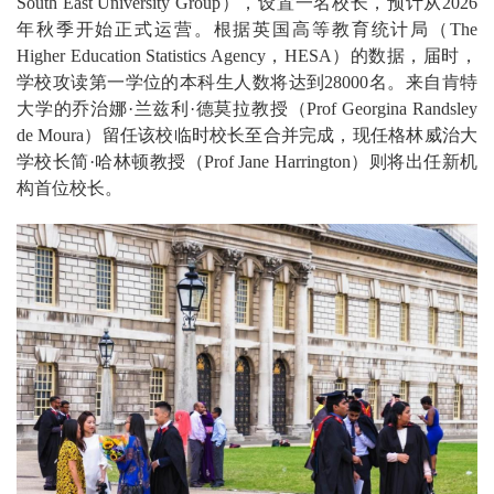
South East University Group），设置一名校长，预计从2026
年秋季开始正式运营。根据英国高等教育统计局（The
Higher Education Statistics Agency，HESA）的数据，届时，
学校攻读第一学位的本科生人数将达到28000名。来自肯特
大学的乔治娜·兰兹利·德莫拉教授（Prof Georgina Randsley
de Moura）留任该校临时校长至合并完成，现任格林威治大
学校长简·哈林顿教授（Prof Jane Harrington）则将出任新机
构首位校长。