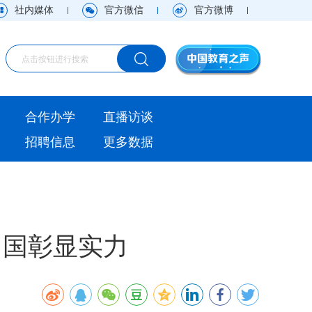
社内媒体
官方微信
官方微博
海外
合作办学
直播访谈
视频
招聘信息
更多数据
直播访谈
观点
实用信息
中国彰显实力