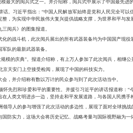
规模最大的阅兵式之一。并介绍称，阅兵式中展示了中国最先进
话。习近平指出：“中国人民解放军始终是党和人民完全可以信
完整，为实现中华民族伟大复兴提供战略支撑，为世界和平与发
三阅兵》的图集报道。
化的战斗机，此次阅兵展出的所有武器装备均为中国国产现役装
军队的最新武器装备。
规模的庆典”。报道介绍称，有上万人参加了此次阅兵，相继公
北京天安门上空接受检阅，展现了中国的科技实力。
会，并介绍称有数以万计的民众参与到了此次活动当中。
怀先烈和珍爱和平的重要性。并援引习近平的讲话报道称：“今
站在人类文明进步一边，坚持走和平发展道路，与各国人民携手
领导人的参与增强了此次活动的多边性，展现了面对全球挑战
国防实力，这场大会将历史记忆、战略考量与国际视野融为一