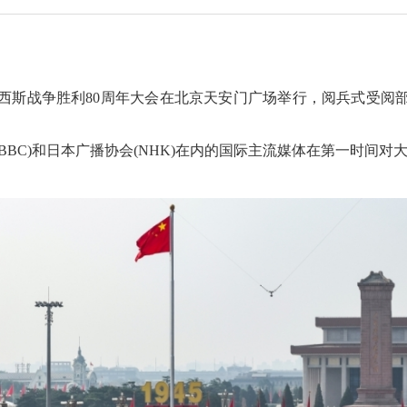
斯战争胜利80周年大会在北京天安门广场举行，阅兵式受阅
C)和日本广播协会(NHK)在内的国际主流媒体在第一时间对