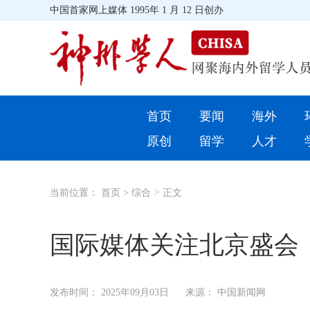
中国首家网上媒体 1995年 1 月 12 日创办
首页
首页
要闻
海外
环球
原创
留学
人才
教育
当前位置：
首页
>
综合
>
正文
留学
综合
国际媒体关注北京盛会
招聘信息
发布时间：
2025年09月03日
来源： 中国新闻网