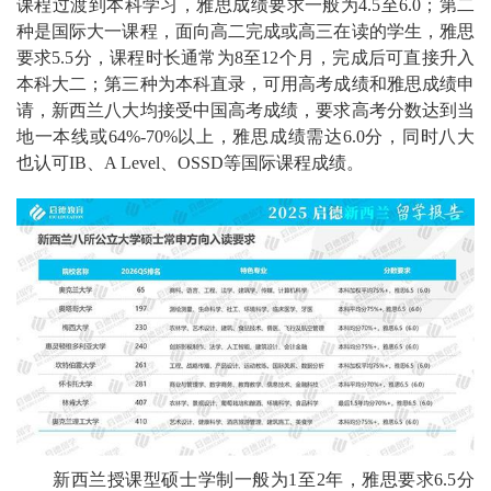
课程过渡到本科学习，雅思成绩要求一般为4.5至6.0；第二
种是国际大一课程，面向高二完成或高三在读的学生，雅思
要求5.5分，课程时长通常为8至12个月，完成后可直接升入
本科大二；第三种为本科直录，可用高考成绩和雅思成绩申
请，新西兰八大均接受中国高考成绩，要求高考分数达到当
地一本线或64%-70%以上，雅思成绩需达6.0分，同时八大
也认可IB、A Level、OSSD等国际课程成绩。
新西兰授课型硕士学制一般为1至2年，雅思要求6.5分