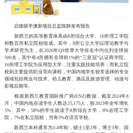
启德留学澳新项目总监陈静发布报告
新西兰的高等教育体系由8所综合大学、16所理工学院
和数百所私立院校组成。其中，8所公立大学以理论教学与
学术研究为主，在2026年QS世界大学排名中均位列全球前
500名，其中有4所拥有全球前1%的“三皇冠”认证商学院。
16所理工学院为应用型大学，注重实践技能培养；而私立院
校则主要提供职业导向课程，中国内地学生较常选择的专业
领域包括商业与技术、幼儿教育、酒店及旅游管理、动漫与
影视后期等。
根据新西兰教育国际推广局(ENZ)数据，截至2024年8
月，中国内地在读学生人数达25,175人，较2023年全年增长
5%。其中，58%的学生就读于8所综合大学，8%在理工学
院，7%在私立院校，另有3%在语言学校。
新西兰本科通常为3-4年制，硕士1至2年，博士3年。国