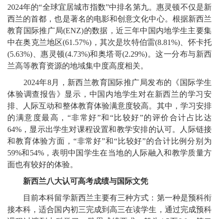
2024年的“全球宜居城市指数”中排名第九。惠灵顿不仅是新
西兰的首都，也是著名的电影和创意文化中心。根据新西兰
教育国际推广局(ENZ)的数据，近三年中国内地学生主要集
中在奥克兰地区(61.57%)，其次是坎特伯雷(8.81%)、怀卡托
(5.63%)、惠灵顿(4.73%)和奥塔哥(2.29%)。这一分布与新西
兰高等教育资源的地域集中度高度相关。
2024年8月，新西兰教育国际推广局发布的《国际学生
体验调查报告》显示，中国内地学生对在新西兰的学习安
排、人际互动和整体教育体验满意度较高。其中，学习安排
的满意度最高，“非常好”和“比较好”的评价合计占比达
64%，显示出学生对课程设置和教学安排的认可。人际链接
和教育体验方面，“非常好”和“比较好”的合计比例分别为
59%和54%，表明中国学生在当地的人际融入和教学质量方
面也有较好的体验。
新西兰八大认可高考成绩与国际文凭
目前本科留学新西兰主要有三种方式：第一种是预科衔
接本科，适合国内初三完成到高三在读学生，通过完成预科