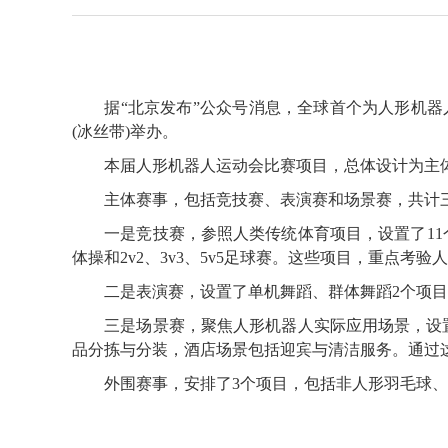
据“北京发布”公众号消息，全球首个为人形机器人组
(冰丝带)举办。
本届人形机器人运动会比赛项目，总体设计为主体
主体赛事，包括竞技赛、表演赛和场景赛，共计三
一是竞技赛，参照人类传统体育项目，设置了11个赛项。
体操和2v2、3v3、5v5足球赛。这些项目，重点
二是表演赛，设置了单机舞蹈、群体舞蹈2个项目
三是场景赛，聚焦人形机器人实际应用场景，设置
品分拣与分装，酒店场景包括迎宾与清洁服务。通过
外围赛事，安排了3个项目，包括非人形羽毛球、