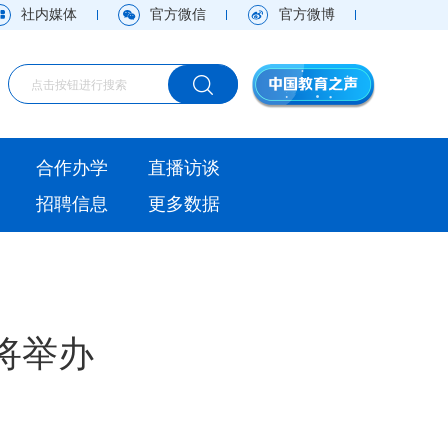
社内媒体
官方微信
官方微博
海外
合作办学
直播访谈
视频
招聘信息
更多数据
直播访谈
观点
实用信息
将举办