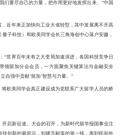
我们要尽自己的力量，把作用更好地发挥出来。
”中国
省，近年来正加快向
工业大省
转型
，其中发展离不开高
·量子科技）和欧美同学会长三角海创中心落户安徽，
：“
世界百年未有之大变局加速演进，各国科技竞争日
将带领留加分会会员，一方面聚焦关键算法与金融安全
立自强中贡献‘留加’智慧与力量。
”
新，将欧美同学会真正建设成为党联系广大留学人员的桥
”，开启新征途。大会的召开，为新时代留学报国事业注
科技创新的最前沿，到建言献
策的第一线，再到民间外