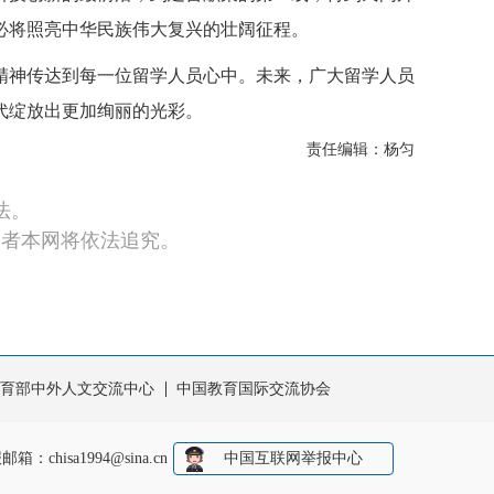
必将照亮中华民族伟大复兴的壮阔征程。
精神传达到每一位留学人员心中。
未来
，广大留学人员
代绽放出更加绚丽的光彩。
责任编辑：杨匀
法。
违者本网将依法追究。
育部中外人文交流中心
中国教育国际交流协会
报邮箱：
chisa1994@sina.cn
中国互联网举报中心