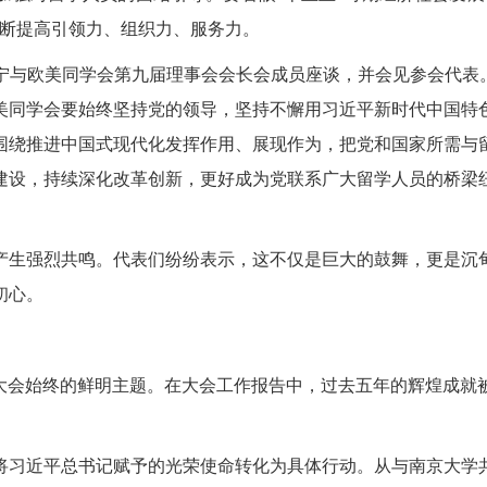
不断提高引领力、组织力、服务力。
宁
与欧美同学会第九届理事
会会长会成员座谈，并会见
参会
代表
美同学会要始终坚持党的领导，坚持不懈用习近平新时代中国特
围绕推进中国式现代化发挥作用、展现作为，把党和国家所需与
建设，持续深化改革创新，更好成为党联系广大留学人员的桥梁
生强烈共鸣。代表们纷纷表示，这不仅是巨大的鼓舞，更是沉甸
初心
。
会始终的鲜明主题。在大会工作报告中，过去五年的辉煌成就
习近平总书记赋予的光荣使命转化为具体行动。从
与南京大学