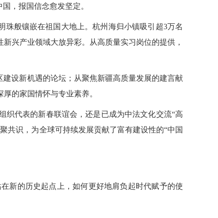
中国，报国信念愈发坚定。
璨明珠般镶嵌在祖国大地上。杭州海归小镇吸
引超3万名
性新兴产业领域大放异彩。从高质量实习岗位的提供，
区建设新机遇的论坛；从聚焦新疆高质量发展的
建言献
深厚的家国情怀与专业素养。
组织代表的
新春联谊会，还是已成为中法文化交流“高
聚共识，为全球可持续发展贡献了富有建设性的“中国
在新的历史起点上，如何更好地肩负起时代赋予的使