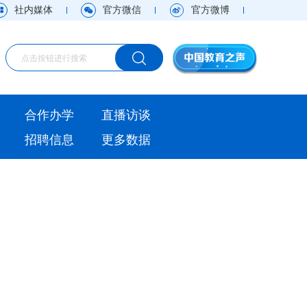
社内媒体
官方微信
官方微博
海外
合作办学
直播访谈
视频
招聘信息
更多数据
直播访谈
观点
实用信息