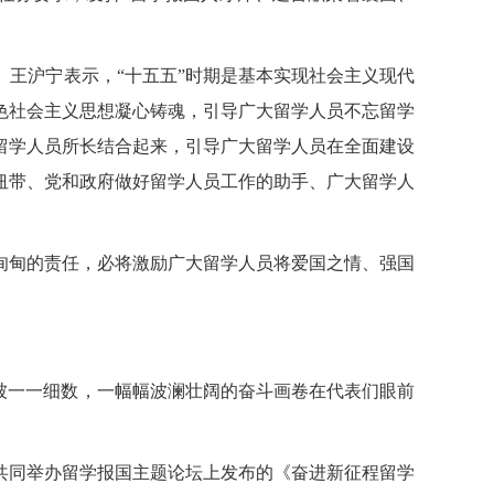
。王沪宁
表示，“十五五”时期是基本实现社会主义现代
色社会主义思想凝心铸魂，引导广大留学人员不忘留学
留学人员所长结合起来，引导广大留学人员在全面建设
纽带、党和政府做好留学人员工作的助手、广大留学人
甸的责任，必将激励广大留学人员将爱国之情、强国
被一一细数，一幅幅波澜壮阔的奋斗画卷在代表们眼前
共同举办留学报国主题论坛上发布的《奋进新征程留学