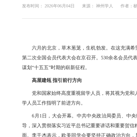
发布时间：
2026年06月04日
来源： 神州学人
作者：
六月的北京，
草木葱茏，生机勃发
。在这充满希
第二次全国会员代表大会在京召开。530余名会员代表
谋划“十五五”时期的崭新征程。
高屋建瓴
指引前行方向
党和国家始终高度重视留学人员，将其视为党和人
学人员工作指明了前进方向。
6月1日，大会开幕。中共中央政治局委员、中央
导，深入贯彻落实习近平总书记重要讲话和重要贺信
面。
李干杰
表示
，
欧美同学会要坚持正确政治方向，