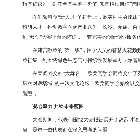
报国倡议》
，到在全国各地举办的“知国情话自信”国
在汇聚科创“新人才”的征程上，欧美同学会跑出了
科研人才，推动数字医药产业跃升；长沙、无锡、合
到“双创”大赛平台的搭建，一套完善的创新创业服务
在建言献策的“第一线”，留学人员的智慧火花频
策征集
，到
围绕绿色生态与可持续性发展举办国际智
在民间外交的“大舞台”，欧美同学会同样交出了
层次对话场域”的中法文化论坛，欧美同学会始终以
智慧”。
凝心聚力
共绘未来蓝图
大会期间，代表们围绕大会报告展开了热烈讨论。
命，是每一位代表都在深入思考的问题。