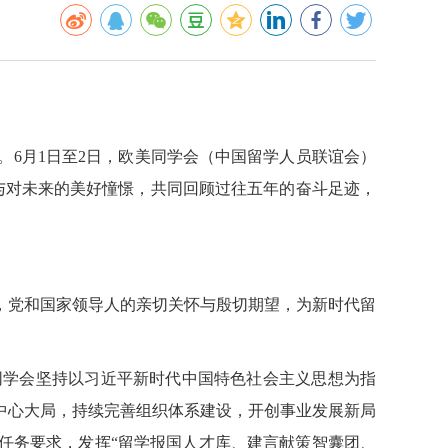
。
6月1日至2日，欧美同学会（中国留学人员联谊会）
与对未来的美好憧憬，共同回顾过往五年的奋斗足迹，
，党和国家领导人的亲切关怀与殷切期望，为新时代留
同学会
坚持以习近平新时代中国特色社会主义思想为指
中心大局，持续完善组织体系建设，开创事业发展新局
任务要求，发挥“留学报国人才库、建言献策智囊团、