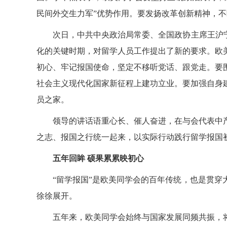
民间外交生力军”优势作用。要发扬改革创新精神，
次日，中共中央政治局常委、全国政协主席王沪
化的关键时期，对留学人员工作提出了新的要求。欧
初心、牢记报国使命，坚定不移听党话、跟党走。要
社会主义现代化国家新征程上建功立业。要加强自身
员之家。
领导的讲话语重心长、催人奋进，在与会代表中产
之志、报国之行统一起来
，以实际行动践行留学报国
五年回眸
硕果累累映初心
“留学报国”是欧美同学会的百年传统，也是贯穿大
徐徐展开。
五年来，欧美同学会始终与国家发展同频共振，将