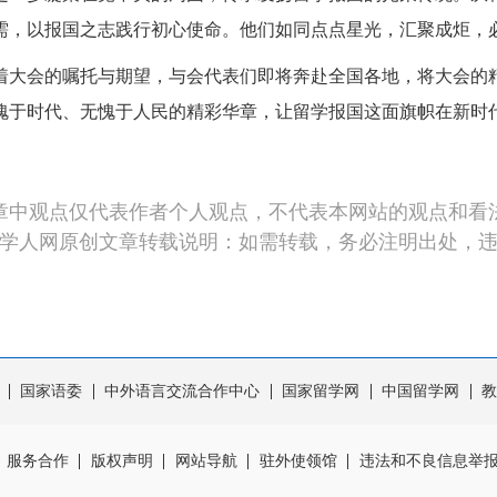
需，以报国之志践行初心使命。他们如同点点星光，汇聚成炬，
大会的嘱托与期望，与会代表们即将奔赴全国各地，将大会的
愧于时代、无愧于人民的精彩华章，让留学报国这面旗帜在新时
章中观点仅代表作者个人观点，不代表本网站的观点和看
学人网原创文章转载说明：如需转载，务必注明出处，
国家语委
中外语言交流合作中心
国家留学网
中国留学网
教
服务合作
版权声明
网站导航
驻外使领馆
违法和不良信息举