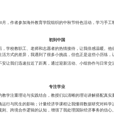
4年10月，作者参加海外教育学院组织的中秋节特色活动，学习手工
初到中国
，学校教职工、老师和志愿者的热情接待，让我倍感温暖。他们
生活方式的差异，我遇到了很多小挑战，但也正是这些小历练，
安让我们迅速拉近了距离，通过迎新活动、小组协作与日常交流
专注学业
教学注重理论与实践结合，教授们以清晰的理论讲解搭配真实案
运行与民生的影响；计量经济学课程让我懂得数据研究对科学决
规则、跨境合作逻辑的认知，增强了我处理国际经济事务的信心