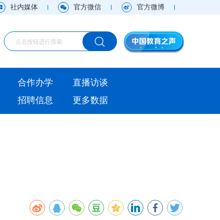
社内媒体
官方微信
官方微博
海外
合作办学
直播访谈
视频
招聘信息
更多数据
直播访谈
观点
实用信息