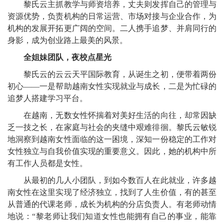
黎氏云主抓教学与师资培养，丈夫则发挥自己的管理与
资源优势，负责机构的日常运营、市场对接与企业合作，为
机构的发展开拓更广阔的空间。二人携手追梦、并肩同行的
身影，成为创业路上最美的风景。
全姐妹团队，夜校点星光
黎氏云的云云天平国际教育，从诞生之初，便带着两份
初心——一是帮助越南女性实现就业与成长，二是为忙碌的
追梦人搭建学习平台。
在越南，无数女性怀揣着对美好生活的向往，却常因缺
乏一技之长，在家庭与社会的夹缝中艰难徘徊。黎氏云敏锐
地洞察到越南女性面临的这一困境，深知一份稳定的工作对
女性独立与自我价值实现的重要意义。因此，她的机构中所
有工作人员都是女性。
从最初的几人小团队，到如今数百人在此就业，许多越
南女性在这里实现了经济独立，找到了人生价值，有的甚至
从普通的代课老师，成长为机构的分店负责人。有老师动情
地说：“黎老师让我们知道女性也能拥有自己的事业，能靠