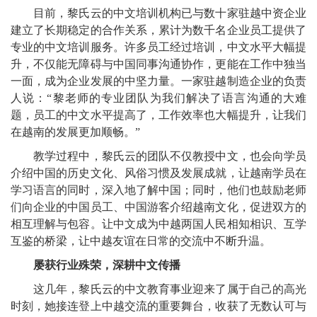
目前，黎氏云的中文培训机构已与数十家驻越中资企业
建立了长期稳定的合作关系，累计为数千名企业员工提供了
专业的中文培训服务。许多员工经过培训，中文水平大幅提
升，不仅能无障碍与中国同事沟通协作，更能在工作中独当
一面，成为企业发展的中坚力量。一家驻越制造企业的负责
人说：“黎老师的专业团队为我们解决了语言沟通的大难
题，员工的中文水平提高了，工作效率也大幅提升，让我们
在越南的发展更加顺畅。”
教学过程中，黎氏云的团队不仅教授中文，也会向学员
介绍中国的历史文化、风俗习惯及发展成就，让越南学员在
学习语言的同时，深入地了解中国；同时，他们也鼓励老师
们向企业的中国员工、中国游客介绍越南文化，促进双方的
相互理解与包容。让中文成为中越两国人民相知相识、互学
互鉴的桥梁，让中越友谊在日常的交流中不断升温。
屡获行业殊荣，深耕中文传播
这几年，黎氏云的中文教育事业迎来了属于自己的高光
时刻，她接连登上中越交流的重要舞台，收获了无数认可与