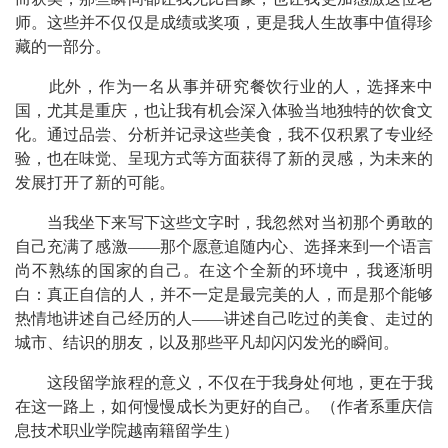
师。这些并不仅仅是成绩或奖项，更是我人生故事中值得珍
藏的一部分。
此外，作为一名从事并研究餐饮行业的人，选择来中
国，尤其是重庆，也让我有机会深入体验当地独特的饮食文
化。通过品尝、分析并记录这些美食，我不仅积累了专业经
验，也在味觉、呈现方式等方面获得了新的灵感，为未来的
发展打开了新的可能。
当我坐下来写下这些文字时，我忽然对当初那个勇敢的
自己充满了感激——那个愿意追随内心、选择来到一个语言
尚不熟练的国家的自己。在这个全新的环境中，我逐渐明
白：真正自信的人，并不一定是最完美的人，而是那个能够
热情地讲述自己经历的人——讲述自己吃过的美食、走过的
城市、结识的朋友，以及那些平凡却闪闪发光的瞬间。
这段留学旅程的意义，不仅在于我身处何地，更在于我
在这一路上，如何慢慢成长为更好的自己。
（作者系重庆信
息技术职业学院越南籍留学生）