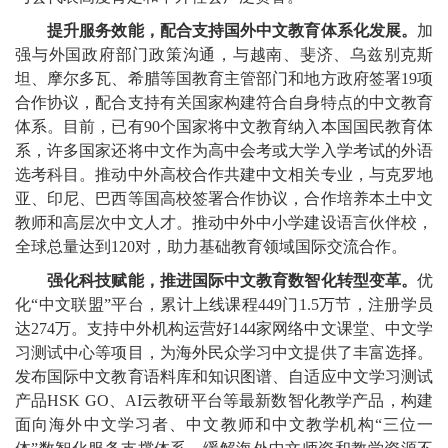
提升服务效能，配合支持国外中文教育体系化发展。
加
强与外国政府部门政策沟通，与越南、斐济、乌兹别克斯
坦、摩尔多瓦、希腊等国教育主管部门和地方政府签署19项
合作协议，配合支持有关国家构建符合自身特点的中文教育
体系。目前，已有90个国家将中文教育纳入本国国民教育体
系，许多国家还将中文作为高中会考或大学入学考试的外语
选考科目。推动中外高校合作共建中文相关专业，与克罗地
亚、印尼、巴西等国高校签署合作协议，合作培养本土中文
教师和高层次中文人才。推动中外中小学建设语言伙伴校，
全球总量达到120对，助力基础教育领域国际交流合作。
强化科技赋能，推进国际中文教育数智化转型变革。
优
化“中文联盟”平台，累计上线课程449门1.5万节，注册学员
达274万。支持中外机构运营好144家网络中文课堂、中文学
习测试中心等项目，为海外民众学习中文提供了丰富选择。
发布国际中文教育语料库和知识图谱、自适应中文学习测试
产品HSK GO、AI云教研平台等最新数智化教学产品，构建
面向海外中文学习者、中文教师和中文教学机构“三位一