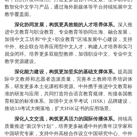
数智化中文学习产品，通过海外新媒体等平台持续拓展中文
教学覆盖面。
深化协同发展，构筑更具效能的人才培养体系。
深入推
进中文教育与职业教育、专业教育等协同出海、融合发展，
加强中文工坊和“中文+职业教育”区域发展中心建设，支持
中外、校企联合培养应用型中文人才，构建人才培养和实习
就业闭环。培养更多双能型教师，加强职业中文、专业中文
教学资源建设。
深化能力建设，构筑更加坚实的基础支撑体系。
提高国
际中文教师和志愿者选派质量，完善本土教师培养培训体
系，研发更多本土化课程和资源。中外携手推进中文教育标
准的研发与应用，共同打造符合语言教育规律、衔接各国教
育框架的标准体系。加强中文水平考试（HSK）品牌建设，
推动3.0考试大纲落地，扩大HSK证书的应用场景。
深化人文交流，构筑更具活力的国际传播体系。
持续高
质量推进“新汉学计划”，培养更多融通中外的青年汉学家和
中国研究专家，支持中外高校合作设立中国研究中心、中外