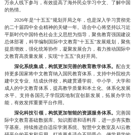
万余人线下参与，有效提高了海外民众学习中文、了解中国
的热情。
2026年是“十五五”规划开局之年，也是深入学习贯彻党
的二十届四中全会精神的关键一年。语合中心将坚持以习近
平新时代中国特色社会主义思想为指导，聚焦教育强国建设
总体部署，科学编制国际中文教育“十五五”发展规划，聚焦
提质增效，强化统筹协作，凝聚发展合力，着力推动国际中
文教育高质量发展，实现“十五五”良好开局。
深化系统集成，构筑更加完善的教育教学体系。
配合支
持更多国家将中文教育纳入国民教育体系，支持中外院校共
建中文专业、结成伙伴校，构建贯通学前、中小学、大学和
成人的中文教育体系，提高教学质量和本土化、体系化发展
水平。支持各国孔子学院因地制宜创新发展，拓展办学功
能，有效发挥重要平台作用。
深化科技引领，构筑更加智能的资源服务体系。
完善国
际中文教育基础数据库、知识图谱和语料库，进一步夯实数
字基座。持续推进自适应学测系统、智慧中文教室及AI云教
研平台的开发和应用。打造更多适合不同受众、便学易学的