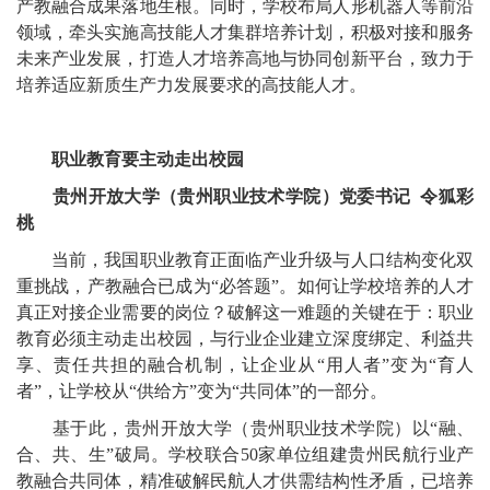
产教融合成果落地生根。同时，学校布局人形机器人等前沿
领域，牵头实施高技能人才集群培养计划，积极对接和服务
未来产业发展，打造人才培养高地与协同创新平台，致力于
培养适应新质生产力发展要求的高技能人才。
职业教育要主动走出校园
贵州开放大学（贵州职业技术学院）党委书记 令狐彩
桃
当前，我国职业教育正面临产业升级与人口结构变化双
重挑战，产教融合已成为“必答题”。如何让学校培养的人才
真正对接企业需要的岗位？破解这一难题的关键在于：职业
教育必须主动走出校园，与行业企业建立深度绑定、利益共
享、责任共担的融合机制，让企业从“用人者”变为“育人
者”，让学校从“供给方”变为“共同体”的一部分。
基于此，贵州开放大学（贵州职业技术学院）以“融、
合、共、生”破局。学校联合50家单位组建贵州民航行业产
教融合共同体，精准破解民航人才供需结构性矛盾，已培养