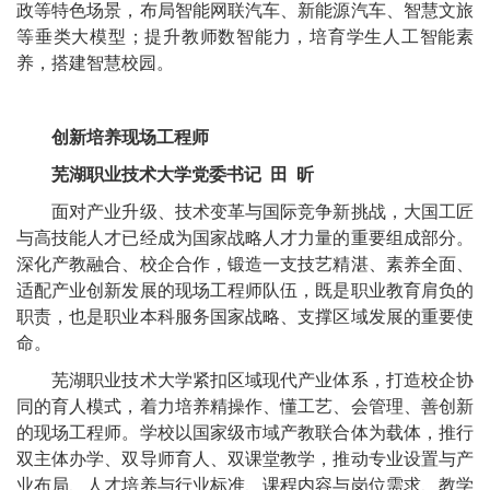
政等特色场景，布局智能网联汽车、新能源汽车、智慧文旅
等垂类大模型；提升教师数智能力，培育学生人工智能素
养，搭建智慧校园。
创新培养现场工程师
芜湖职业技术大学党委书记 田 昕
面对产业升级、技术变革与国际竞争新挑战，大国工匠
与高技能人才已经成为国家战略人才力量的重要组成部分。
深化产教融合、校企合作，锻造一支技艺精湛、素养全面、
适配产业创新发展的现场工程师队伍，既是职业教育肩负的
职责，也是职业本科服务国家战略、支撑区域发展的重要使
命。
芜湖职业技术大学紧扣区域现代产业体系，打造校企协
同的育人模式，着力培养精操作、懂工艺、会管理、善创新
的现场工程师。学校以国家级市域产教联合体为载体，推行
双主体办学、双导师育人、双课堂教学，推动专业设置与产
业布局、人才培养与行业标准、课程内容与岗位需求、教学