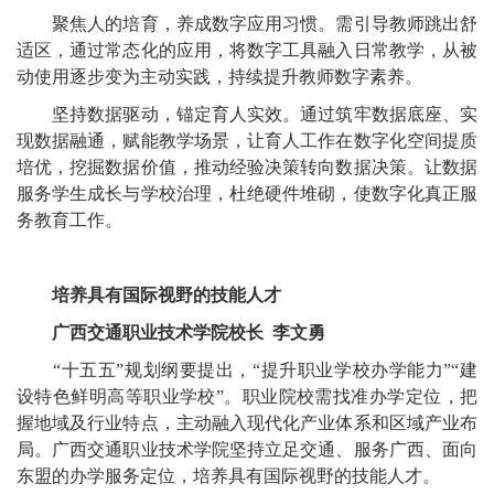
聚焦人的培育，养成数字应用习惯。需引导教师跳出舒
适区，通过常态化的应用，将数字工具融入日常教学，从被
动使用逐步变为主动实践，持续提升教师数字素养。
坚持数据驱动，锚定育人实效。通过筑牢数据底座、实
现数据融通，赋能教学场景，让育人工作在数字化空间提质
培优，挖掘数据价值，推动经验决策转向数据决策。让数据
服务学生成长与学校治理，杜绝硬件堆砌，使数字化真正服
务教育工作。
培养具有国际视野的技能人才
广西交通职业技术学院校长 李文勇
“十五五”规划纲要提出，“提升职业学校办学能力”“建
设特色鲜明高等职业学校”。职业院校需找准办学定位，把
握地域及行业特点，主动融入现代化产业体系和区域产业布
局。广西交通职业技术学院坚持立足交通、服务广西、面向
东盟的办学服务定位，培养具有国际视野的技能人才。