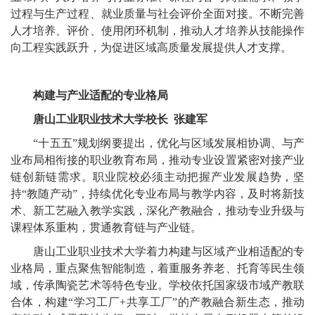
过程与生产过程、就业质量与社会评价全面对接。不断完善
人才培养、评价、使用闭环机制，推动人才培养从技能操作
向工程实践跃升，为促进区域高质量发展提供人才支撑。
构建与产业适配的专业格局
唐山工业职业技术大学校长 张建军
“十五五”规划纲要提出，优化与区域发展相协调、与产
业布局相衔接的职业教育布局，推动专业设置紧密对接产业
链创新链需求。职业院校必须主动把握产业发展趋势，坚
持“教随产动”，持续优化专业布局与教学内容，及时将新技
术、新工艺融入教学实践，深化产教融合，推动专业升级与
课程体系重构，贯通教育链与产业链。
唐山工业职业技术大学着力构建与区域产业相适配的专
业格局，重点聚焦智能制造，着重服务养老、托育等民生领
域，传承陶瓷艺术等特色专业。学校依托国家级市域产教联
合体，构建“学习工厂+共享工厂”的产教融合新生态，推动