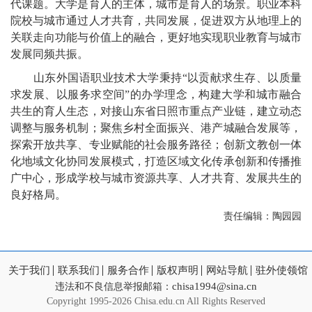
代课题。大学是育人的主体，城市是育人的场景。职业本科
院校与城市通过人才共育，共同发展，促进双方从地理上的
关联走向功能与价值上的融合，更好地实现职业教育与城市
发展同频共振。
山东外国语职业技术大学秉持“以贡献求生存、以质量
求发展、以服务求空间”的办学理念，构建大学和城市融合
共生的育人生态，对接山东省日照市重点产业链，建立动态
调整与服务机制；聚焦乡村全面振兴、港产城融合发展等，
探索开放共享、专业赋能的社会服务路径；创新文教创一体
化地域文化协同发展模式，打造区域文化传承创新和传播推
广中心，形成学校与城市资源共享、人才共育、发展共生的
良好格局。
责任编辑：陶园园
关于我们
联系我们
服务合作
版权声明
网站导航
驻外使领馆
chisa1994@sina.cn
违法和不良信息举报邮箱：
Copyright
1995-2026 Chisa.edu.cn All Rights Reserved