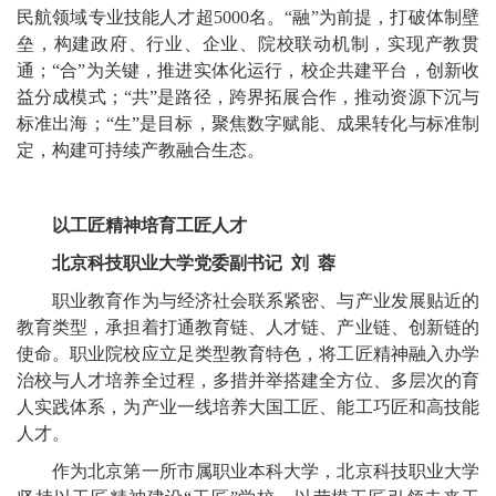
民航领域专业技能人才超5000名。“融”为前提，打破体制壁
垒，构建政府、行业、企业、院校联动机制，实现产教贯
通；“合”为关键，推进实体化运行，校企共建平台，创新收
益分成模式；“共”是路径，跨界拓展合作，推动资源下沉与
标准出海；“生”是目标，聚焦数字赋能、成果转化与标准制
定，构建可持续产教融合生态。
以工匠精神培育工匠人才
北京科技职业大学党委副书记 刘 蓉
职业教育作为与经济社会联系紧密、与产业发展贴近的
教育类型，承担着打通教育链、人才链、产业链、创新链的
使命。职业院校应立足类型教育特色，将工匠精神融入办学
治校与人才培养全过程，多措并举搭建全方位、多层次的育
人实践体系，为产业一线培养大国工匠、能工巧匠和高技能
人才。
作为北京第一所市属职业本科大学，北京科技职业大学