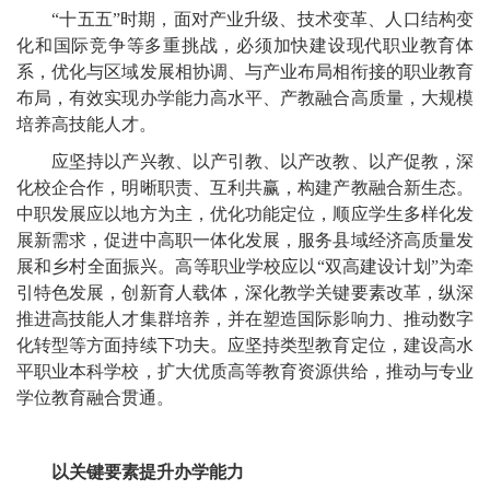
“十五五”时期，面对产业升级、技术变革、人口结构变
化和国际竞争等多重挑战，必须加快建设现代职业教育体
系，优化与区域发展相协调、与产业布局相衔接的职业教育
布局，有效实现办学能力高水平、产教融合高质量，大规模
培养高技能人才。
应坚持以产兴教、以产引教、以产改教、以产促教，深
化校企合作，明晰职责、互利共赢，构建产教融合新生态。
中职发展应以地方为主，优化功能定位，顺应学生多样化发
展新需求，促进中高职一体化发展，服务县域经济高质量发
展和乡村全面振兴。高等职业学校应以“双高建设计划”为牵
引特色发展，创新育人载体，深化教学关键要素改革，纵深
推进高技能人才集群培养，并在塑造国际影响力、推动数字
化转型等方面持续下功夫。应坚持类型教育定位，建设高水
平职业本科学校，扩大优质高等教育资源供给，推动与专业
学位教育融合贯通。
以关键要素提升办学能力