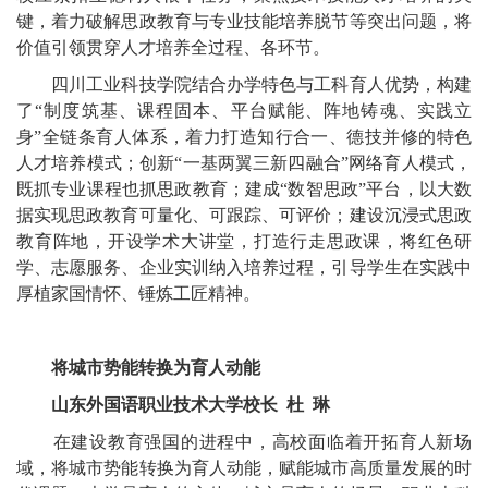
键，着力破解思政教育与专业技能培养脱节等突出问题，将
价值引领贯穿人才培养全过程、各环节。
四川工业科技学院结合办学特色与工科育人优势，构建
了“制度筑基、课程固本、平台赋能、阵地铸魂、实践立
身”全链条育人体系，着力打造知行合一、德技并修的特色
人才培养模式；创新“一基两翼三新四融合”网络育人模式，
既抓专业课程也抓思政教育；建成“数智思政”平台，以大数
据实现思政教育可量化、可跟踪、可评价；建设沉浸式思政
教育阵地，开设学术大讲堂，打造行走思政课，将红色研
学、志愿服务、企业实训纳入培养过程，引导学生在实践中
厚植家国情怀、锤炼工匠精神。
将城市势能转换为育人动能
山东外国语职业技术大学校长 杜 琳
在建设教育强国的进程中，高校面临着开拓育人新场
域，将城市势能转换为育人动能，赋能城市高质量发展的时