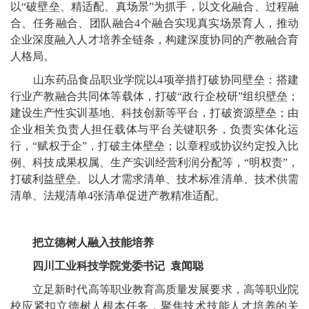
以“破壁垒、精适配、真场景”为抓手，以文化融合、过程融
合、任务融合、团队融合4个融合实现真实场景育人，推动
企业深度融入人才培养全链条，构建深度协同的产教融合育
人格局。
山东药品食品职业学院以4项举措打破协同壁垒：搭建
行业产教融合共同体等载体，打破“政行企校研”组织壁垒；
建设生产性实训基地、科技创新等平台，打破资源壁垒；由
企业相关负责人担任载体与平台关键职务，负责实体化运
行，“赋权于企”，打破主体壁垒；以章程或协议约定投入比
例、科技成果权属、生产实训经营利润分配等，“明权责”，
打破利益壁垒。以人才需求清单、技术标准清单、技术供需
清单、法规清单4张清单促进产教精准适配。
把立德树人融入技能培养
四川工业科技学院党委书记 袁闻聪
立足新时代高等职业教育高质量发展要求，高等职业院
校应紧扣立德树人根本任务，聚焦技术技能人才培养的关