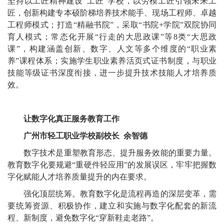
坚持以工匠精神建设“工匠”学校，以劳模工匠引领未来工
匠，创新构建专本硕阶梯培养技术能手、现场工程师、卓越
工程师模式；打造“精融书院”，采取“书院+学院”双院协同
育人模式；常态化开展“行走的大思政课”等8类“大思政
课”，构建涵盖创新、数字、人文等多个维度的“职业素
养”课程体系；实施学生职业素养活页式证书制度，与职业
技能等级证书深度衔接，进一步提升技术技能人才培养质
效。
让数字化真正服务教育工作
广州市轻工职业学校副校长 余智德
数字技术是重塑教育形态、提升服务效能的重要力量。
教育数字化要规避“重硬件轻应用”的发展误区，牢牢把握数
字化赋能人才培养质量提升的内在要求。
强化顶层统筹。教育数字化是流程再造的深层变革，需
要统筹资源、积极协作，建立和实施与数字化配套的新流
程、新制度，避免数字化“穿新鞋走老路”。