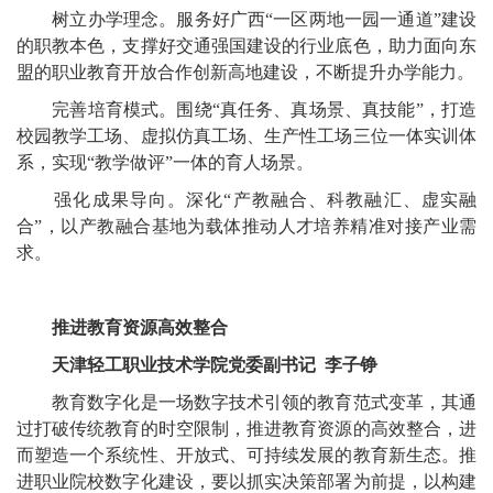
树立办学理念。服务好广西“一区两地一园一通道”建设
的职教本色，支撑好交通强国建设的行业底色，助力面向东
盟的职业教育开放合作创新高地建设，不断提升办学能力。
完善培育模式。围绕“真任务、真场景、真技能”，打造
校园教学工场、虚拟仿真工场、生产性工场三位一体实训体
系，实现“教学做评”一体的育人场景。
强化成果导向。深化“产教融合、科教融汇、虚实融
合”，以产教融合基地为载体推动人才培养精准对接产业需
求。
推进教育资源高效整合
天津轻工职业技术学院党委副书记 李子铮
教育数字化是一场数字技术引领的教育范式变革，其通
过打破传统教育的时空限制，推进教育资源的高效整合，进
而塑造一个系统性、开放式、可持续发展的教育新生态。推
进职业院校数字化建设，要以抓实决策部署为前提，以构建