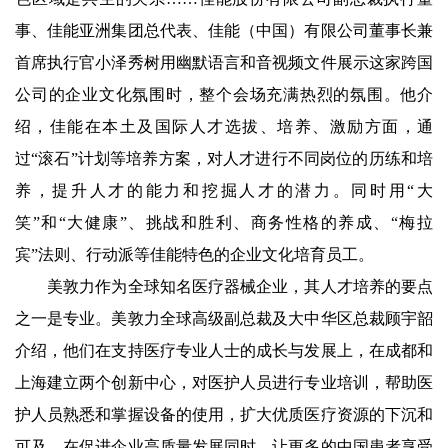
事、佳能亚洲集团总代表、佳能（中国）有限公司董事长兼
首席执行官小泽秀树用幽默语言和音视频文件展示这家跨国
公司的企业文化氛围时，整个会场充满热烈的氛围。他介
绍，佳能在本土及国际人才选拔、培养、激励方面，通
过“滚石”计划等培养方案，对人才进行不同岗位的历练和培
养，提升人才的能力和挖掘人才的潜力。同时用“大
笑”和“大健康”、挑战和胜利、商务性格的养成、“梅拉
宾”法则、行动派等佳能特色的企业文化培育员工。
美敦力作为全球知名医疗器械企业，其人才培养的要点
之一是专业。美敦力全球高级副总裁及大中华区总裁顾宇韶
介绍，他们在支持医疗专业人士的成长与发展上，在成都和
上海建立两个创新中心，对医护人员进行专业培训，帮助医
护人员熟悉和掌握设备的使用，扩大优质医疗资源的下沉和
可及，在促进企业高质量发展同时，让更多的中国患者享受