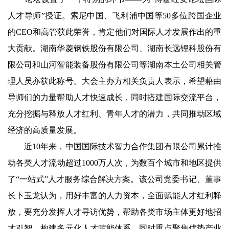
人才导师”授证。索尼中国、飞利浦中国等50多位跨国企业
的CEO和高管获此荣誉，肯定他们对国际人才发展作出的重
大贡献。湖南华菱钢铁股份有限公司、湖南长远锂科股份有
限公司和山河智能装备股份有限公司等湖南本土公司相关管
理人员亦获此称号。大会主办方相关负责人表示，希望藉由
导师们的力量帮助人才快速成长，同时搭建国际交流平台，
充分挖掘与释放人才红利、青年人才的潜力，共同推动区域
经济的高质量发展。
近10年来，中国国际技术智力合作集团有限公司累计推
动各类人才流动超过1000万人次，为数百个城市和地区提供
了“一站式”人才服务综合解决方案。该公司党委书记、董事
长卜玉龙认为，用好丰富的人力资本，全面赋能人才红利释
放，要充分发挥人才寻访优势，帮助各类市场主体更好地招
才引智，构建多元化人才赋能体系。同时重点聚焦优势产业