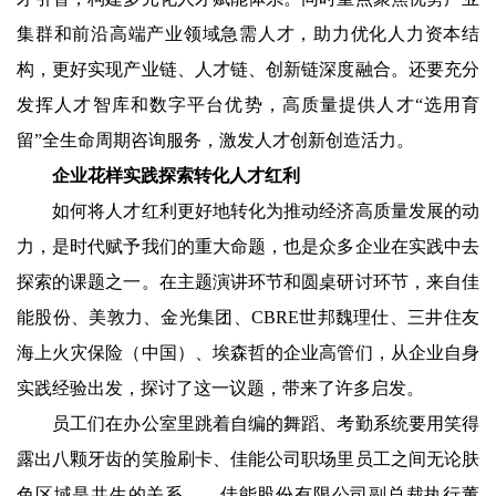
集群和前沿高端产业领域急需人才，助力优化人力资本结
构，更好实现产业链、人才链、创新链深度融合。还要充分
发挥人才智库和数字平台优势，高质量提供人才“选用育
留”全生命周期咨询服务，激发人才创新创造活力。
企业花样实践探索转化人才红利
如何将人才红利更好地转化为推动经济高质量发展的动
力，是时代赋予我们的重大命题，也是众多企业在实践中去
探索的课题之一。在主题演讲环节和圆桌研讨环节，来自佳
能股份、美敦力、金光集团、CBRE世邦魏理仕、三井住友
海上火灾保险（中国）、埃森哲的企业高管们，从企业自身
实践经验出发，探讨了这一议题，带来了许多启发。
员工们在办公室里跳着自编的舞蹈、考勤系统要用笑得
露出八颗牙齿的笑脸刷卡、佳能公司职场里员工之间无论肤
色区域是共生的关系……佳能股份有限公司副总裁执行董