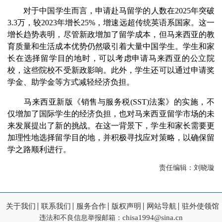
对于中国学生而言，申请赴马留学的人数在2025年突破
3.3万，较2023年增长25%，增速远超传统英语系国家。这一
增长趋势表明，尽管新政增加了留学成本，但马来西亚的教
育质量和生活成本优势仍然吸引着大量中国学生。学生和家
长在选择留学目的地时，可以考虑申请马来西亚的公立院
校，这些院校不受新政影响。此外，学生还可以通过申请奖
学金、助学金等方式减轻经济负担。
马来西亚新版《销售与服务税(SST)法案》的实施，不
仅增加了国际学生的经济负担，也对马来西亚留学市场的未
来发展提出了新的挑战。在这一背景下，学生和家长需要更
加理性地选择留学目的地，并积极寻找应对策略，以确保留
学之路顺利进行。
责任编辑：刘晓璇
关于我们
联系我们
服务合作
版权声明
网站导航
驻外使领馆
chisa1994@sina.cn
违法和不良信息举报邮箱：