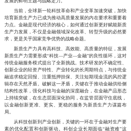
发展的鲜明主题与战略定力。
当前，全球新一轮科技革命和产业变革加速突破，加快
培育新质生产力已成为推动高质量发展的内在要求和重要着
力点。金融是现代经济的核心，如何通过创新更好赋能新质
生产力发展，不仅是金融领域深化改革、转型升级的必然要
求，更是关乎国家竞争优势的战略命题。
新质生产力具有高科技、高效能、高质量的特征，发展
新质生产力需要形成“科技—产业—金融”的良性循环，这对
传统金融服务模式提出了全新挑战。技术研发的不确定性、
创新企业的轻资产特性、产业转化的长周期特点，与传统金
融追求稳定回报、注重抵押担保、关注短期现金流的风控逻
辑存在天然矛盾。破解这一矛盾，关键在于推动金融供给侧
结构性改革，强化科技与金融的深度融合，在金融产品形态
上持续突破，在生态层面深化协同，在监管层面守住底线，
以金融创新更准、更实、更稳的服务为新质生产力谋篇布
局。
从科技创新到产业创新，关键的一环在于金融对生产要
素的优化配置和创新驱动。科创企业长期面临“融资难”这