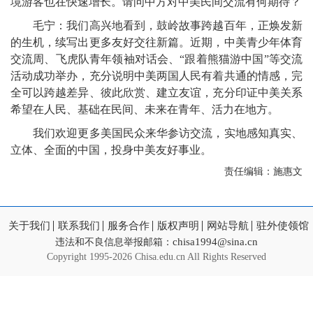
境游客也在快速增长。请问中方对中美民间交流有何期待？
毛宁：我们高兴地看到，鼓岭故事跨越百年，正焕发新
的生机，续写出更多友好交往新篇。近期，中美青少年体育
交流周、飞虎队青年领袖对话会、“跟着熊猫游中国”等交流
活动成功举办，充分说明中美两国人民有着共通的情感，完
全可以跨越差异、彼此欣赏、建立友谊，充分印证中美关系
希望在人民、基础在民间、未来在青年、活力在地方。
我们欢迎更多美国民众来华参访交流，实地感知真实、
立体、全面的中国，投身中美友好事业。
责任编辑：施惠文
关于我们
联系我们
服务合作
版权声明
网站导航
驻外使领馆
chisa1994@sina.cn
违法和不良信息举报邮箱：
Copyright
1995-2026 Chisa.edu.cn All Rights Reserved